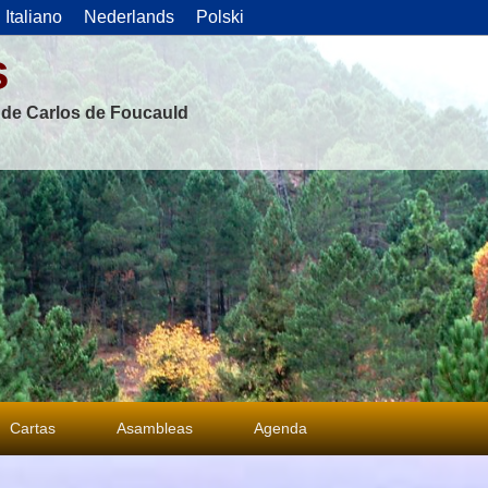
Italiano
Nederlands
Polski
s
s de Carlos de Foucauld
Cartas
Asambleas
Agenda