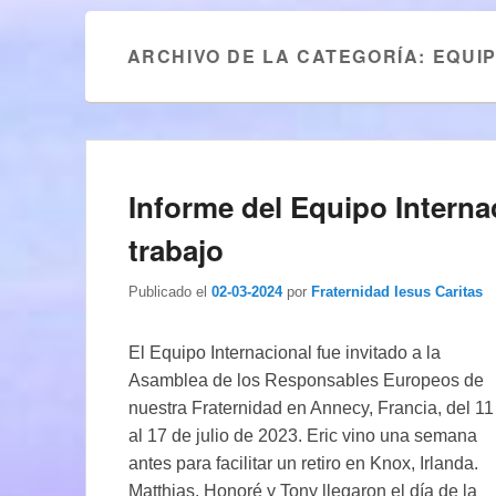
ARCHIVO DE LA CATEGORÍA:
EQUI
Informe del Equipo Intern
trabajo
Publicado el
02-03-2024
por
Fraternidad Iesus Caritas
El Equipo Internacional fue invitado a la
Asamblea de los Responsables Europeos de
nuestra Fraternidad en Annecy, Francia, del 11
al 17 de julio de 2023. Eric vino una semana
antes para facilitar un retiro en Knox, Irlanda.
Matthias, Honoré y Tony llegaron el día de la