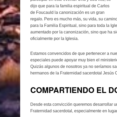
dijo que para la familia espiritual de Carlos
de Foucauld la canonización es un gran
regalo. Pero es mucho más, su vida, su camino 
para la Familia Espiritual, sino para toda la I
aumentado por la canonización, sino que ha si
oficialmente por la Iglesia.
Estamos convencidos de que pertenecer a nuest
especiales puede apoyar muy bien el ministeri
Quizás algunos de nosotros ya no seríamos sa
hermanos de la Fraternidad sacerdotal Jesús C
COMPARTIENDO EL D
Desde esta convicción queremos desarrollar u
Fraternidad sacerdotal, especialmente en luga