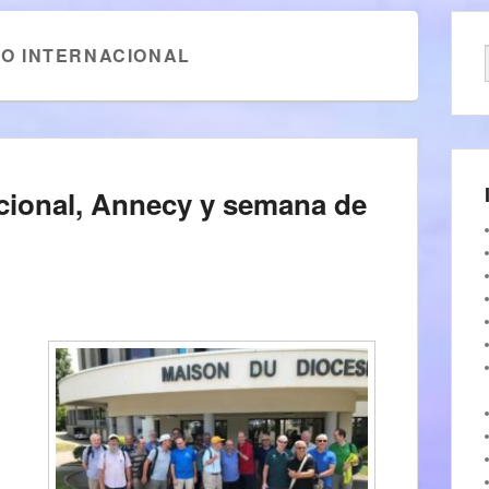
PO INTERNACIONAL
acional, Annecy y semana de