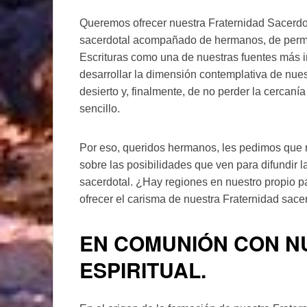
Queremos ofrecer nuestra Fraternidad Sacerdot
sacerdotal acompañado de hermanos, de perma
Escrituras como una de nuestras fuentes más im
desarrollar la dimensión contemplativa de nuest
desierto y, finalmente, de no perder la cercanía 
sencillo.
Por eso, queridos hermanos, les pedimos que 
sobre las posibilidades que ven para difundir l
sacerdotal. ¿Hay regiones en nuestro propio p
ofrecer el carisma de nuestra Fraternidad sace
EN COMUNIÓN CON N
ESPIRITUAL.