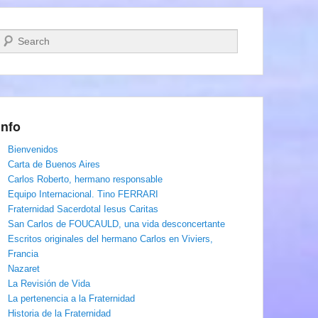
Buscar
Info
Bienvenidos
Carta de Buenos Aires
Carlos Roberto, hermano responsable
Equipo Internacional. Tino FERRARI
Fraternidad Sacerdotal Iesus Caritas
San Carlos de FOUCAULD, una vida desconcertante
Escritos originales del hermano Carlos en Viviers,
Francia
Nazaret
La Revisión de Vida
La pertenencia a la Fraternidad
Historia de la Fraternidad