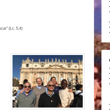
ar” (Lc. 5,4)