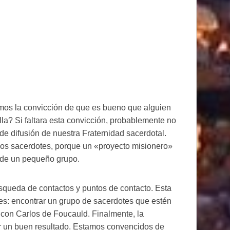
mos la convicción de que es bueno que alguien
lla? Si faltara esta convicción, probablemente no
de difusión de nuestra Fraternidad sacerdotal.
nos sacerdotes, porque un «proyecto misionero»
 de un pequeño grupo.
úsqueda de contactos y puntos de contacto. Esta
les: encontrar un grupo de sacerdotes que estén
con Carlos de Foucauld. Finalmente, la
or un buen resultado. Estamos convencidos de