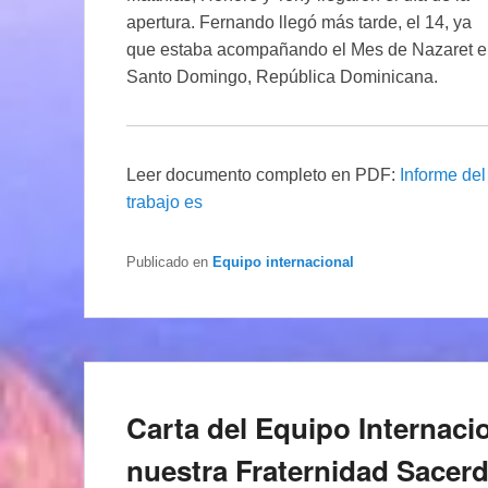
apertura. Fernando llegó más tarde, el 14, ya
que estaba acompañando el Mes de Nazaret 
Santo Domingo, República Dominicana.
Leer documento completo en PDF:
Informe de
trabajo es
Publicado en
Equipo internacional
Carta del Equipo Internacio
nuestra Fraternidad Sacer