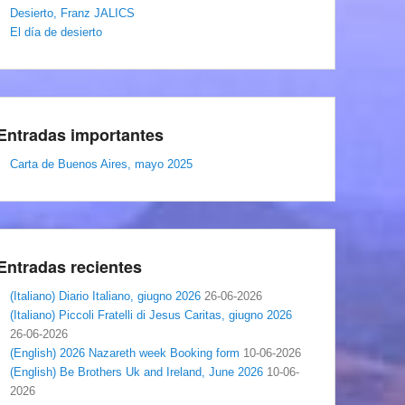
Desierto, Franz JALICS
El día de desierto
Entradas importantes
Carta de Buenos Aires, mayo 2025
Entradas recientes
(Italiano) Diario Italiano, giugno 2026
26-06-2026
(Italiano) Piccoli Fratelli di Jesus Caritas, giugno 2026
26-06-2026
(English) 2026 Nazareth week Booking form
10-06-2026
(English) Be Brothers Uk and Ireland, June 2026
10-06-
2026