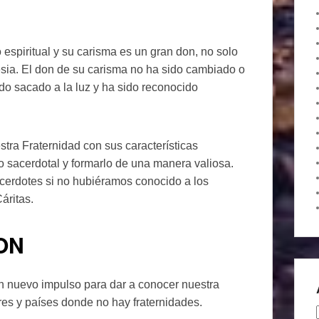
espiritual y su carisma es un gran don, no solo
glesia. El don de su carisma no ha sido cambiado o
do sacado a la luz y ha sido reconocido
ra Fraternidad con sus características
o sacerdotal y formarlo de una manera valiosa.
cerdotes si no hubiéramos conocido a los
áritas.
ON
n nuevo impulso para dar a conocer nuestra
res y países donde no hay fraternidades.