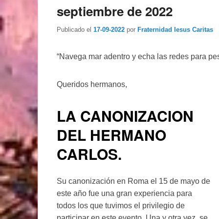
septiembre de 2022
Publicado el
17-09-2022
por
Fraternidad Iesus Caritas
“Navega mar adentro y echa las redes para pesc
Queridos hermanos,
LA CANONIZACION
DEL HERMANO
CARLOS.
Su canonización en Roma el 15 de mayo de
este año fue una gran experiencia para
todos los que tuvimos el privilegio de
participar en este evento. Una y otra vez, se