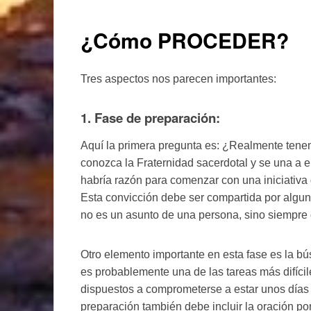
¿Cómo PROCEDER?
Tres aspectos nos parecen importantes:
1. Fase de preparación:
Aquí la primera pregunta es: ¿Realmente tene
conozca la Fraternidad sacerdotal y se una a e
habría razón para comenzar con una iniciativa 
Esta convicción debe ser compartida por algu
no es un asunto de una persona, sino siempre
Otro elemento importante en esta fase es la b
es probablemente una de las tareas más difíci
dispuestos a comprometerse a estar unos días 
preparación también debe incluir la oración p