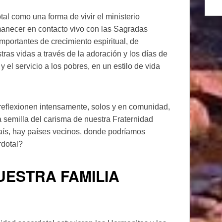
al como una forma de vivir el ministerio
necer en contacto vivo con las Sagradas
portantes de crecimiento espiritual, de
ras vidas a través de la adoración y los días de
y el servicio a los pobres, en un estilo de vida
reflexionen intensamente, solos y en comunidad,
a semilla del carisma de nuestra Fraternidad
aís, hay países vecinos, donde podríamos
rdotal?
UESTRA FAMILIA