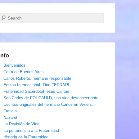
Buscar
Info
Bienvenidos
Carta de Buenos Aires
Carlos Roberto, hermano responsable
Equipo Internacional. Tino FERRARI
Fraternidad Sacerdotal Iesus Caritas
San Carlos de FOUCAULD, una vida desconcertante
Escritos originales del hermano Carlos en Viviers,
Francia
Nazaret
La Revisión de Vida
La pertenencia a la Fraternidad
Historia de la Fraternidad