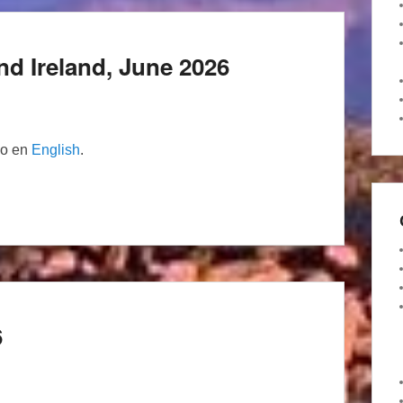
nd Ireland, June 2026
lo en
English
.
6