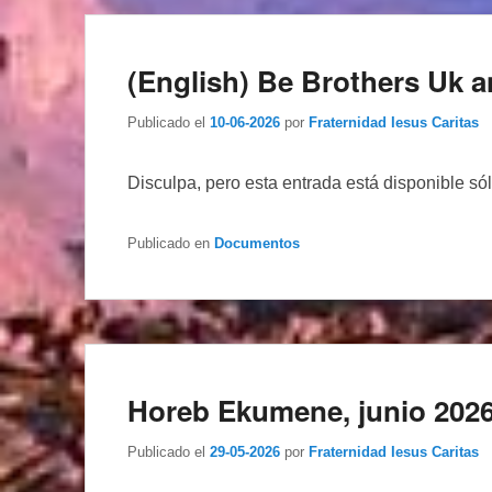
(English) Be Brothers Uk a
Publicado el
10-06-2026
por
Fraternidad Iesus Caritas
Disculpa, pero esta entrada está disponible só
Publicado en
Documentos
Horeb Ekumene, junio 202
Publicado el
29-05-2026
por
Fraternidad Iesus Caritas