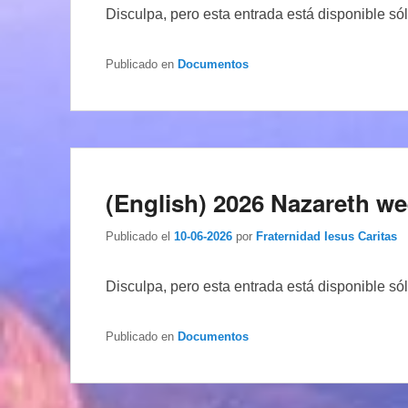
Disculpa, pero esta entrada está disponible só
Publicado en
Documentos
(English) 2026 Nazareth w
Publicado el
10-06-2026
por
Fraternidad Iesus Caritas
Disculpa, pero esta entrada está disponible só
Publicado en
Documentos