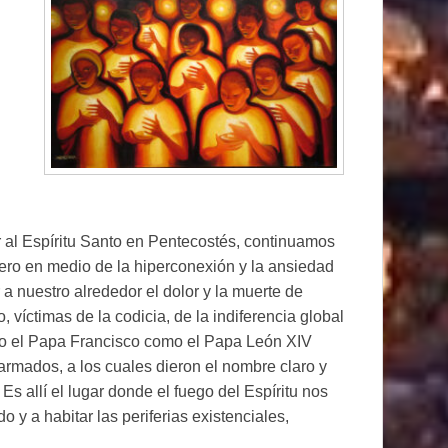
r al Espíritu Santo en Pentecostés, continuamos
 pero en medio de la hiperconexión y la ansiedad
a nuestro alrededor el dolor y la muerte de
víctimas de la codicia, de la indiferencia global
to el Papa Francisco como el Papa León XIV
rmados, a los cuales dieron el nombre claro y
Es allí el lugar donde el fuego del Espíritu nos
o y a habitar las periferias existenciales,