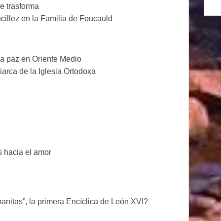
ue trasforma
cillez en la Familia de Foucauld
la paz en Oriente Medio
riarca de la Iglesia Ortodoxa
s hacia el amor
anitas”, la primera Encíclica de León XVI?