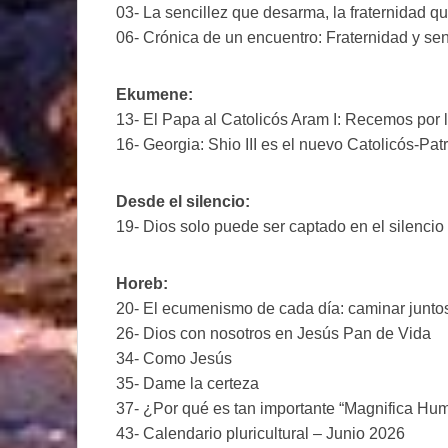
03- La sencillez que desarma, la fraternidad q
06- Crónica de un encuentro: Fraternidad y sen
Ekumene:
13- El Papa al Catolicós Aram I: Recemos por 
16- Georgia: Shio III es el nuevo Catolicós-Pat
Desde el silencio:
19- Dios solo puede ser captado en el silencio
Horeb:
20- El ecumenismo de cada día: caminar junto
26- Dios con nosotros en Jesús Pan de Vida
34- Como Jesús
35- Dame la certeza
37- ¿Por qué es tan importante “Magnifica Hum
43- Calendario pluricultural – Junio 2026