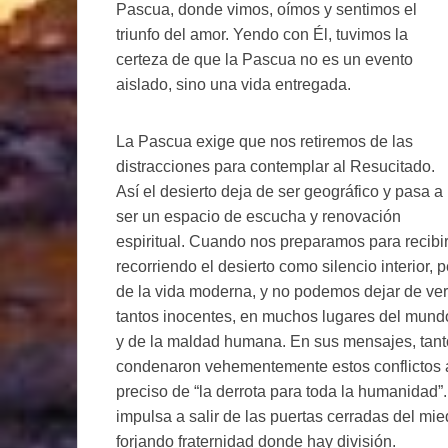
Pascua, donde vimos, oímos y sentimos el
triunfo del amor. Yendo con Él, tuvimos la
certeza de que la Pascua no es un evento
aislado, sino una vida entregada.
La Pascua exige que nos retiremos de las
distracciones para contemplar al Resucitado.
Así el desierto deja de ser geográfico y pasa a
ser un espacio de escucha y renovación
espiritual. Cuando nos preparamos para recibi
recorriendo el desierto como silencio interior,
de la vida moderna, y no podemos dejar de ver 
tantos inocentes, en muchos lugares del mundo, 
y de la maldad humana. En sus mensajes, tan
condenaron vehementemente estos conflictos a
preciso de “la derrota para toda la humanidad”. 
impulsa a salir de las puertas cerradas del mied
forjando fraternidad donde hay división.