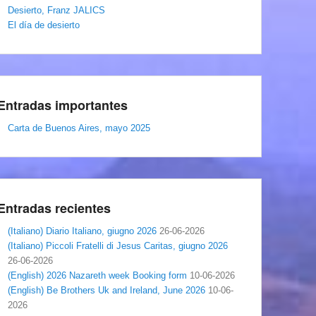
Desierto, Franz JALICS
El día de desierto
Entradas importantes
Carta de Buenos Aires, mayo 2025
Entradas recientes
(Italiano) Diario Italiano, giugno 2026
26-06-2026
(Italiano) Piccoli Fratelli di Jesus Caritas, giugno 2026
26-06-2026
(English) 2026 Nazareth week Booking form
10-06-2026
(English) Be Brothers Uk and Ireland, June 2026
10-06-
2026