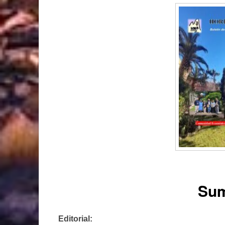
Sum
Editorial: