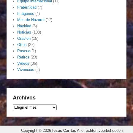
Equipo internacional
(11)
Fraternidad
(7)
Imágenes
(4)
Mes de Nazaret
(17)
Navidad
(3)
Noticias
(108)
Oracion
(15)
Otros
(27)
Pascua
(1)
Retiros
(23)
Vídeos
(36)
Vivencias
(2)
Archivos
Archivos
Copyright © 2026
Iesus Caritas
Alle rechten voorbehouden.