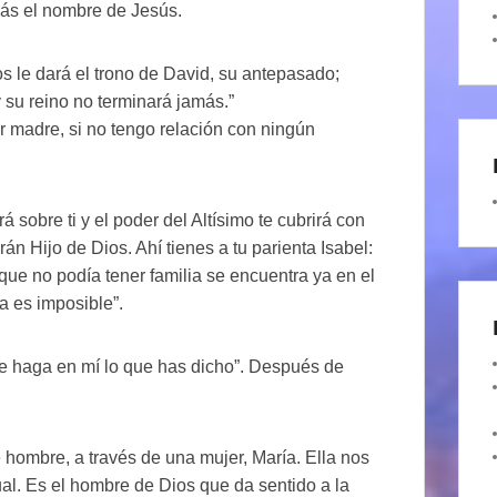
rás el nombre de Jesús.
os le dará el trono de David, su antepasado;
 su reino no terminará jamás.”
r madre, si no tengo relación con ningún
 sobre ti y el poder del Altísimo te cubrirá con
rán Hijo de Dios. Ahí tienes a tu parienta Isabel:
que no podía tener familia se encuentra ya en el
 es imposible”.
se haga en mí lo que has dicho”. Después de
 hombre, a través de una mujer, María. Ella nos
ual. Es el hombre de Dios que da sentido a la