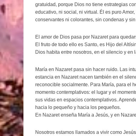
gratuidad, porque Dios no tiene estrategias c
educativo, ni social, ni virtual. Él es puro Amor
conservantes ni colorantes, sin condenas y si
El amor de Dios pasa por Nazaret para quedars
El fruto de todo ello es Santo, es Hijo del Altí
Dios habita entre nosotros, en el silencio y en
María en Nazaret pasa sin hacer ruido. Las i
estancia en Nazaret nacen también en el silenci
reconocible socialmente. Para María, para el 
momento contemplativos: el lugar y el momento
sus vidas en espacios contemplativos. Aprende
hacia lo pequeño y hacia los pequeños.
En Nazaret enseña María a Jesús, y en Nazare
Nosotros estamos llamados a vivir como Jesús