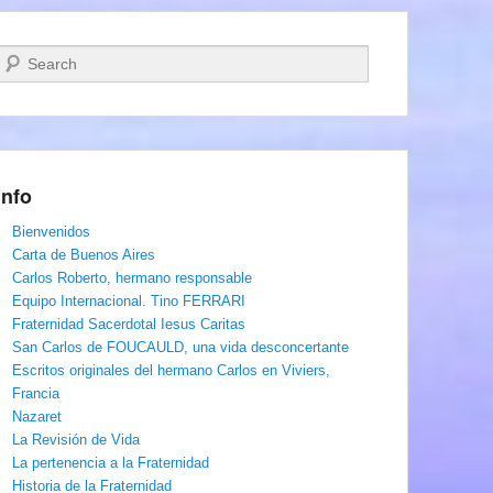
Buscar
Info
Bienvenidos
Carta de Buenos Aires
Carlos Roberto, hermano responsable
Equipo Internacional. Tino FERRARI
Fraternidad Sacerdotal Iesus Caritas
San Carlos de FOUCAULD, una vida desconcertante
Escritos originales del hermano Carlos en Viviers,
Francia
Nazaret
La Revisión de Vida
La pertenencia a la Fraternidad
Historia de la Fraternidad