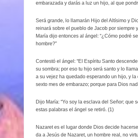
embarazada y darás a luz un hijo, al que pond
Será grande, lo llamarán Hijo del Altísimo y Di
reinará sobre el pueblo de Jacob por siempre y
María dijo entonces al ángel: “¿Cómo podré se
hombre?”
Contestó el ángel: “El Espíritu Santo descenderá
su sombra; por eso tu hijo será santo y lo llama
a su vejez ha quedado esperando un hijo, y la 
sexto mes de embarazo; porque para Dios nada
Dijo María: “Yo soy la esclava del Señor; que 
estas palabras el ángel se retiró. (1)
Nazaret es el lugar donde Dios decide hacerse
da a Jesús de Nazaret, un hombre real, no virt