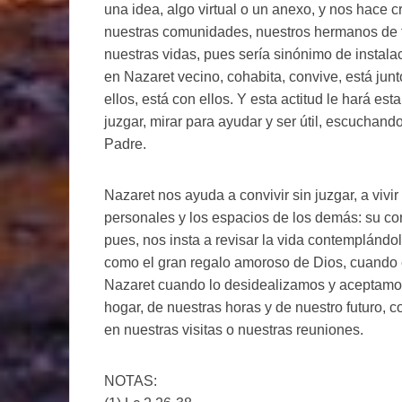
una idea, algo virtual o un anexo, y nos hace 
nuestras comunidades, nuestros hermanos de f
nuestras vidas, pues sería sinónimo de instal
en Nazaret vecino, cohabita, convive, está junt
ellos, está con ellos. Y esta actitud le hará est
juzgar, mirar para ayudar y ser útil, escuchan
Padre.
Nazaret nos ayuda a convivir sin juzgar, a viv
personales y los espacios de los demás: su cora
pues, nos insta a revisar la vida contemplándol
como el gran regalo amoroso de Dios, cuando 
Nazaret cuando lo desidealizamos y aceptamo
hogar, de nuestras horas y de nuestro futuro,
en nuestras visitas o nuestras reuniones.
NOTAS: