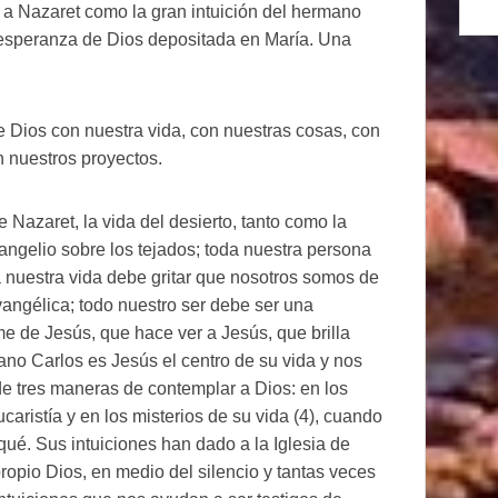
 a Nazaret como la gran intuición del hermano
a esperanza de Dios depositada en María. Una
 Dios con nuestra vida, con nuestras cosas, con
n nuestros proyectos.
 Nazaret, la vida del desierto, tanto como la
angelio sobre los tejados; toda nuestra persona
a nuestra vida debe gritar que nosotros somos de
vangélica; todo nuestro ser debe ser una
me de Jesús, que hace ver a Jesús, que brilla
o Carlos es Jesús el centro de su vida y nos
 de tres maneras de contemplar a Dios: en los
aristía y en los misterios de su vida (4), cuando
ué. Sus intuiciones han dado a la Iglesia de
ropio Dios, en medio del silencio y tantas veces