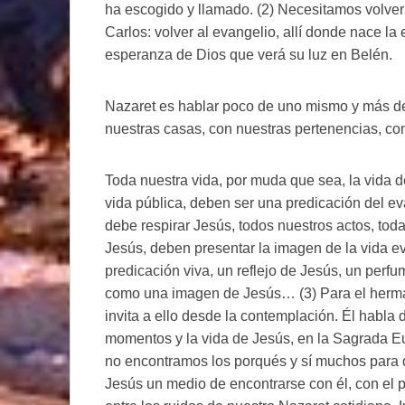
ha escogido y llamado. (2) Necesitamos volver
Carlos: volver al evangelio, allí donde nace l
esperanza de Dios que verá su luz en Belén.
Nazaret es hablar poco de uno mismo y más de
nuestras casas, con nuestras pertenencias, co
Toda nuestra vida, por muda que sea, la vida de
vida pública, deben ser una predicación del ev
debe respirar Jesús, todos nuestros actos, tod
Jesús, deben presentar la imagen de la vida e
predicación viva, un reflejo de Jesús, un perfu
como una imagen de Jesús… (3) Para el herman
invita a ello desde la contemplación. Él habla
momentos y la vida de Jesús, en la Sagrada Euc
no encontramos los porqués y sí muchos para q
Jesús un medio de encontrarse con él, con el p