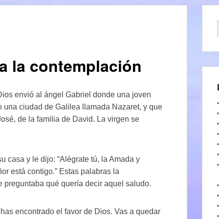
a la contemplación
Dios envió al ángel Gabriel donde una joven
n una ciudad de Galilea llamada Nazaret, y que
osé, de la familia de David. La virgen se
u casa y le dijo: “Alégrate tú, la Amada y
or está contigo.” Estas palabras la
e preguntaba qué quería decir aquel saludo.
e has encontrado el favor de Dios. Vas a quedar