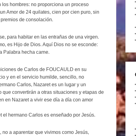
on los hombres: no proporciona un proceso
, un Amor de 24 quilates, cien por cien puro, sin
n premios de consolación.
e, para habitar en las entrañas de una virgen.
simo, es Hijo de Dios. Aquí Dios no se esconde:
 la Palabra hecha carne.
ntuiciones de Carlos de FOUCAULD en su
o y en el servicio humilde, sencillo, no
hermano Carlos, Nazaret es un lugar y un
 que convertirán a otras situaciones y etapas de
n en Nazaret a vivir ese día a día con amor
t el hermano Carlos es enseñado por Jesús.
, no a aparentar que vivimos como Jesús,