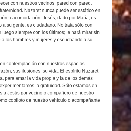
crecer con nuestros vecinos, pared con pared,
raternidad. Nazaret nunca puede ser estático en
ación o acomodación. Jesús, dado por María, es
o a su gente, es ciudadano. No trata sólo con
ar luego siempre con los últimos; le hará mirar sin
do a los hombres y mujeres y escuchando a su
ir en contemplación con nuestros espacios
zón, sus ilusiones, su vida. El espíritu Nazaret,
a, para amar la vida propia y la de los demás
experimentamos la gratuidad. Sólo estamos en
s a Jesús por vecino o compañero de nuestro
 como copiloto de nuestro vehículo o acompañante