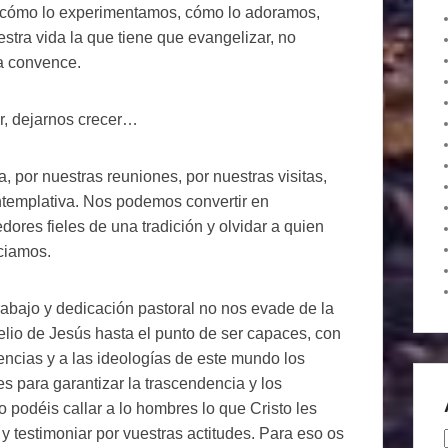
os (cómo lo experimentamos, cómo lo adoramos,
tra vida la que tiene que evangelizar, no
da convence.
r, dejarnos crecer…
, por nuestras reuniones, por nuestras visitas,
ntemplativa. Nos podemos convertir en
dores fieles de una tradición y olvidar a quien
ciamos.
trabajo y dedicación pastoral no nos evade de la
lio de Jesús hasta el punto de ser capaces, con
tencias y a las ideologías de este mundo los
 para garantizar la trascendencia y los
podéis callar a lo hombres lo que Cristo les
 y testimoniar por vuestras actitudes. Para eso os