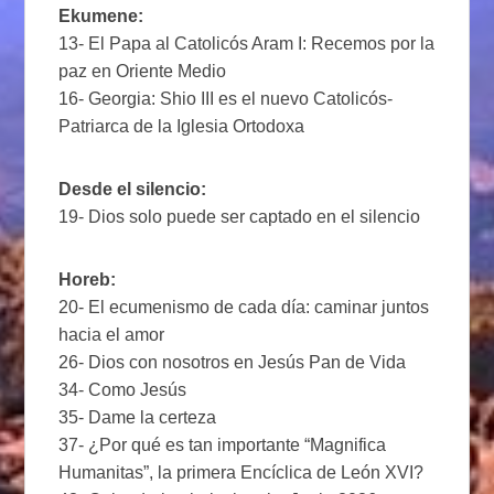
Ekumene:
13- El Papa al Catolicós Aram I: Recemos por la
paz en Oriente Medio
16- Georgia: Shio III es el nuevo Catolicós-
Patriarca de la Iglesia Ortodoxa
Desde el silencio:
19- Dios solo puede ser captado en el silencio
Horeb:
20- El ecumenismo de cada día: caminar juntos
hacia el amor
26- Dios con nosotros en Jesús Pan de Vida
34- Como Jesús
35- Dame la certeza
37- ¿Por qué es tan importante “Magnifica
Humanitas”, la primera Encíclica de León XVI?