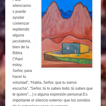
silenciarno
s puede
ayudar
comenzar
repitiendo
alguna
jaculatoria,
bien de la
Biblia
(“Aquí
estoy,
Señor, para
hacer tu
voluntad”, “Habla, Señor, que tu siervo
escucha”, “Señor, tú lo sabes todo; tú sabes que
te quiero”…) o alguna expresión personal.Es
importante el silencio externo: que los sonidos