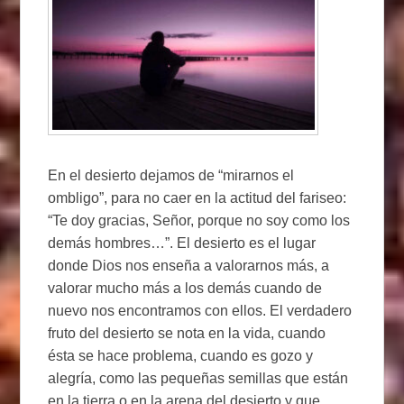
En el desierto dejamos de “mirarnos el
ombligo”, para no caer en la actitud del fariseo:
“Te doy gracias, Señor, porque no soy como los
demás hombres…”. El desierto es el lugar
donde Dios nos enseña a valorarnos más, a
valorar mucho más a los demás cuando de
nuevo nos encontramos con ellos. El verdadero
fruto del desierto se nota en la vida, cuando
ésta se hace problema, cuando es gozo y
alegría, como las pequeñas semillas que están
en la tierra o en la arena del desierto y que