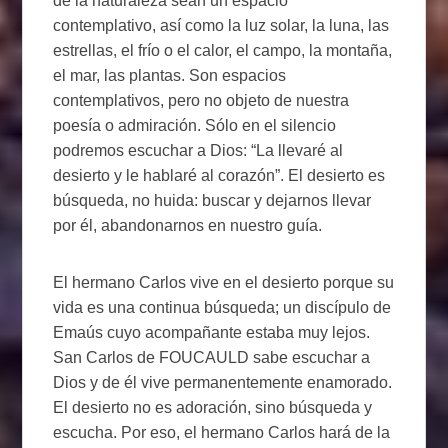
de la naturaleza sean un espacio
contemplativo, así como la luz solar, la luna, las
estrellas, el frío o el calor, el campo, la montaña,
el mar, las plantas. Son espacios
contemplativos, pero no objeto de nuestra
poesía o admiración. Sólo en el silencio
podremos escuchar a Dios: “La llevaré al
desierto y le hablaré al corazón”. El desierto es
búsqueda, no huida: buscar y dejarnos llevar
por él, abandonarnos en nuestro guía.
El hermano Carlos vive en el desierto porque su
vida es una continua búsqueda; un discípulo de
Emaús cuyo acompañante estaba muy lejos.
San Carlos de FOUCAULD sabe escuchar a
Dios y de él vive permanentemente enamorado.
El desierto no es adoración, sino búsqueda y
escucha. Por eso, el hermano Carlos hará de la