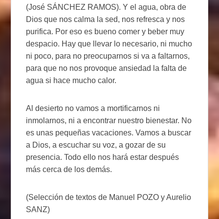
(José SÁNCHEZ RAMOS). Y el agua, obra de
Dios que nos calma la sed, nos refresca y nos
purifica. Por eso es bueno comer y beber muy
despacio. Hay que llevar lo necesario, ni mucho
ni poco, para no preocuparnos si va a faltarnos,
para que no nos provoque ansiedad la falta de
agua si hace mucho calor.
Al desierto no vamos a mortificarnos ni
inmolarnos, ni a encontrar nuestro bienestar. No
es unas pequeñas vacaciones. Vamos a buscar
a Dios, a escuchar su voz, a gozar de su
presencia. Todo ello nos hará estar después
más cerca de los demás.
(Selección de textos de Manuel POZO y Aurelio
SANZ)