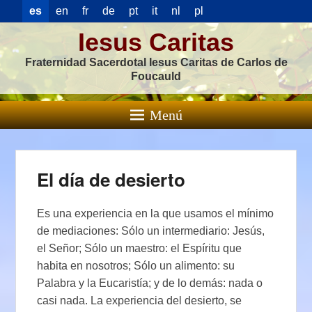
es
en
fr
de
pt
it
nl
pl
Iesus Caritas
Fraternidad Sacerdotal Iesus Caritas de Carlos de
Foucauld
Menú
El día de desierto
Es una experiencia en la que usamos el mínimo
de mediaciones: Sólo un intermediario: Jesús,
el Señor; Sólo un maestro: el Espíritu que
habita en nosotros; Sólo un alimento: su
Palabra y la Eucaristía; y de lo demás: nada o
casi nada. La experiencia del desierto, se