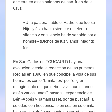
encierra en estas palabras de san Juan de la
Cruz:
«Una palabra habló el Padre, que fue su
Hijo, y ésta habla siempre en eterno
silencio y en silencio ha de ser oída por el
hombre» (Dichos de luz y amor (Madrid)
99
En San Carlos de FOUCAULD hay una
evolución, desde la redacción de las primeras
Reglas en 1896, en que concibe la vida de sus
hermanos como “Ermitaños” por “el gran
recogimiento en que deben vivir, aun cuando
estén varios juntos”, hasta su experiencia de
Béni-Abbés y Tamanrasset, donde buscará la
soledad con frecuencia, bien sea en su ermita,
bien sea en algún momento de sus viajes por el