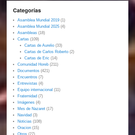
Categorías
Asamblea Mundial 2019
(1)
Asamblea Mundial 2025
(4)
Asambleas
(18)
Cartas
(109)
Cartas de Aurelio
(33)
Cartas de Carlos Roberto
(2)
Cartas de Eric
(14)
Comunidad Horeb
(211)
Documentos
(421)
Encuentros
(7)
Entrevistas
(4)
Equipo internacional
(11)
Fraternidad
(7)
Imágenes
(4)
Mes de Nazaret
(17)
Navidad
(3)
Noticias
(108)
Oracion
(15)
Otros
(27)