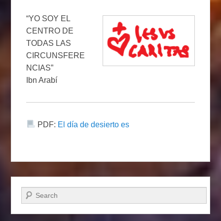
“YO SOY EL
CENTRO DE
TODAS LAS
CIRCUNSFERE
NCIAS”
Ibn Arabí
PDF:
El día de desierto es
Buscar