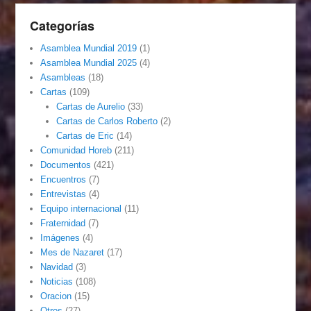
Categorías
Asamblea Mundial 2019
(1)
Asamblea Mundial 2025
(4)
Asambleas
(18)
Cartas
(109)
Cartas de Aurelio
(33)
Cartas de Carlos Roberto
(2)
Cartas de Eric
(14)
Comunidad Horeb
(211)
Documentos
(421)
Encuentros
(7)
Entrevistas
(4)
Equipo internacional
(11)
Fraternidad
(7)
Imágenes
(4)
Mes de Nazaret
(17)
Navidad
(3)
Noticias
(108)
Oracion
(15)
Otros
(27)