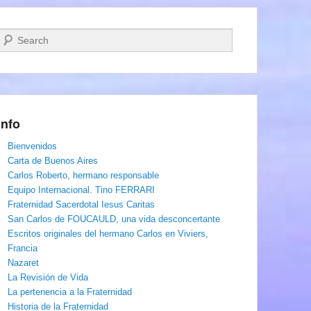
Buscar
Info
Bienvenidos
Carta de Buenos Aires
Carlos Roberto, hermano responsable
Equipo Internacional. Tino FERRARI
Fraternidad Sacerdotal Iesus Caritas
San Carlos de FOUCAULD, una vida desconcertante
Escritos originales del hermano Carlos en Viviers,
Francia
Nazaret
La Revisión de Vida
La pertenencia a la Fraternidad
Historia de la Fraternidad