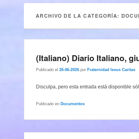
ARCHIVO DE LA CATEGORÍA:
DOCU
(Italiano) Diario Italiano, 
Publicado el
26-06-2026
por
Fraternidad Iesus Caritas
Disculpa, pero esta entrada está disponible só
Publicado en
Documentos