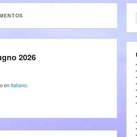
MENTOS
giugno 2026
lo en
Italiano
.