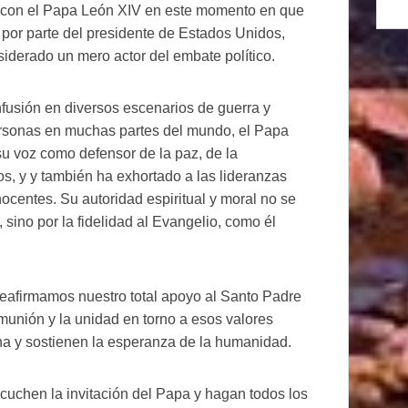
d con el Papa León XIV en este momento en que
 por parte del presidente de Estados Unidos,
iderado un mero actor del embate político.
usión en diversos escenarios de guerra y
ersonas en muchas partes del mundo, el Papa
u voz como defensor de la paz, de la
s, y y también ha exhortado a las lideranzas
nocentes. Su autoridad espiritual y moral no se
, sino por la fidelidad al Evangelio, como él
 reafirmamos nuestro total apoyo al Santo Padre
munión y la unidad en torno a esos valores
ana y sostienen la esperanza de la humanidad.
uchen la invitación del Papa y hagan todos los