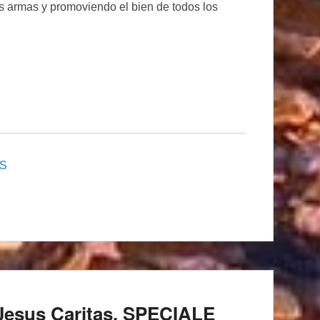
as armas y promoviendo el bien de todos los
ES
di Jesus Caritas, SPECIALE