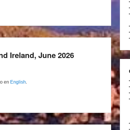
nd Ireland, June 2026
lo en
English
.