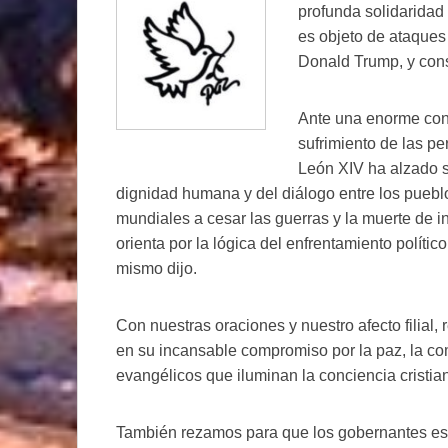
profunda solidarida
es objeto de ataques
Donald Trump, y cons
Ante una enorme conf
sufrimiento de las p
León XIV ha alzado s
dignidad humana y del diálogo entre los pueblo
mundiales a cesar las guerras y la muerte de i
orienta por la lógica del enfrentamiento político
mismo dijo.
Con nuestras oraciones y nuestro afecto filial,
en su incansable compromiso por la paz, la co
evangélicos que iluminan la conciencia cristi
También rezamos para que los gobernantes esc