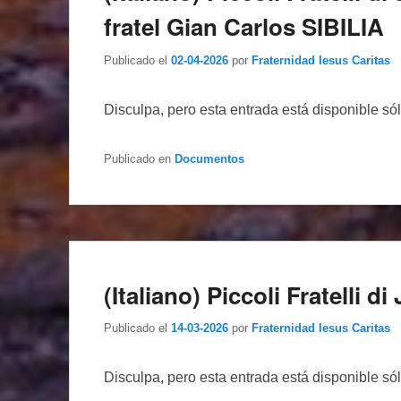
fratel Gian Carlos SIBILIA
Publicado el
02-04-2026
por
Fraternidad Iesus Caritas
Disculpa, pero esta entrada está disponible só
Publicado en
Documentos
(Italiano) Piccoli Fratelli 
Publicado el
14-03-2026
por
Fraternidad Iesus Caritas
Disculpa, pero esta entrada está disponible só