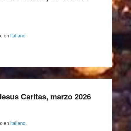
lo en
Italiano
.
di Jesus Caritas, marzo 2026
lo en
Italiano
.