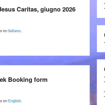
di Jesus Caritas, giugno 2026
lo en
Italiano
.
eek Booking form
lo en
English
.