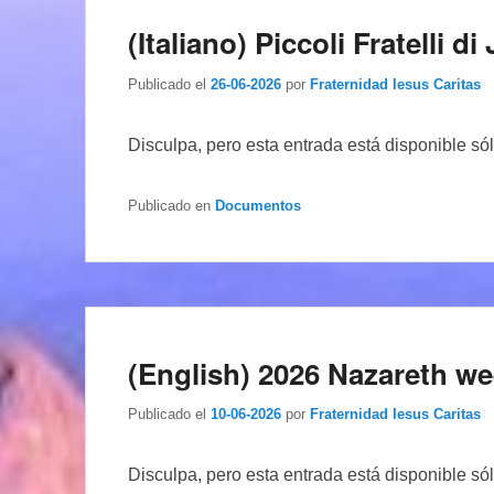
(Italiano) Piccoli Fratelli 
Publicado el
26-06-2026
por
Fraternidad Iesus Caritas
Disculpa, pero esta entrada está disponible só
Publicado en
Documentos
(English) 2026 Nazareth w
Publicado el
10-06-2026
por
Fraternidad Iesus Caritas
Disculpa, pero esta entrada está disponible só