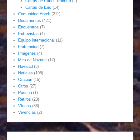
Cartas de Carlos Roberto
(2)
Cartas de Eric
(14)
Comunidad Horeb
(211)
Documentos
(421)
Encuentros
(7)
Entrevistas
(4)
Equipo internacional
(11)
Fraternidad
(7)
Imágenes
(4)
Mes de Nazaret
(17)
Navidad
(3)
Noticias
(108)
Oracion
(15)
Otros
(27)
Pascua
(1)
Retiros
(23)
Vídeos
(36)
Vivencias
(2)