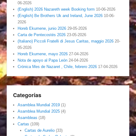
06-2026
(English) 2026 Nazareth week Booking form
10-06-2026
(English) Be Brothers Uk and Ireland, June 2026
10-06-
2026
Horeb Ekumene, junio 2026
29-05-2026
Carta de Pentecostés 2026
23-05-2026
(Italiano) Piccoli Fratelli di Jesus Caritas, maggio 2026
20-
05-2026
Horeb Ekumene, mayo 2026
27-04-2026
Nota de apoyo al Papa León
24-04-2026
Crónica Mes de Nazaret , Chile, febrero 2026
17-04-2026
Categorías
Asamblea Mundial 2019
(1)
Asamblea Mundial 2025
(4)
Asambleas
(18)
Cartas
(109)
Cartas de Aurelio
(33)