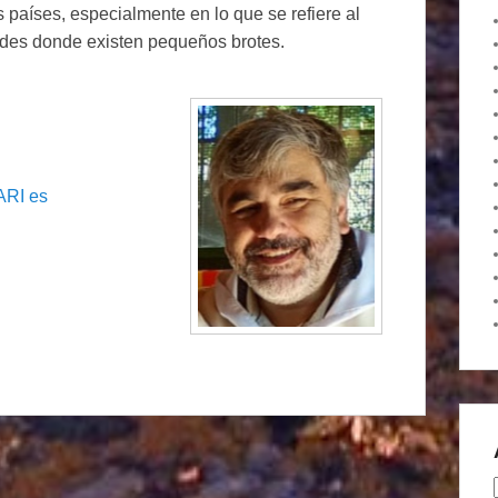
s países, especialmente en lo que se refiere al
ades donde existen pequeños brotes.
ARI es