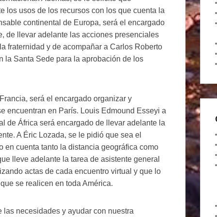
te los usos de los recursos con los que cuenta la
onsable continental de Europa, será el encargado
e, de llevar adelante las acciones presenciales
la fraternidad y de acompañar a Carlos Roberto
n la Santa Sede para la aprobación de los
Francia, será el encargado organizar y
 se encuentran en París. Louis Edmound Esseyi a
 de África será encargado de llevar adelante la
te. A Éric Lozada, se le pidió que sea el
do en cuenta tanto la distancia geográfica como
que lleve adelante la tarea de asistente general
lizando actas de cada encuentro virtual y que lo
que se realicen en toda América.
de las necesidades y ayudar con nuestra