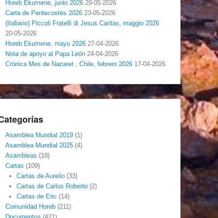
Horeb Ekumene, junio 2026
29-05-2026
Carta de Pentecostés 2026
23-05-2026
(Italiano) Piccoli Fratelli di Jesus Caritas, maggio 2026
20-05-2026
Horeb Ekumene, mayo 2026
27-04-2026
Nota de apoyo al Papa León
24-04-2026
Crónica Mes de Nazaret , Chile, febrero 2026
17-04-2026
Categorías
Asamblea Mundial 2019
(1)
Asamblea Mundial 2025
(4)
Asambleas
(18)
Cartas
(109)
Cartas de Aurelio
(33)
Cartas de Carlos Roberto
(2)
Cartas de Eric
(14)
Comunidad Horeb
(211)
Documentos
(421)