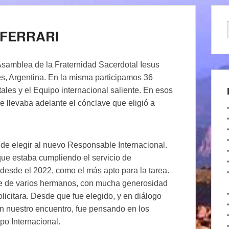
o FERRARI
Asamblea de la Fraternidad Sacerdotal Iesus
res, Argentina. En la misma participamos 36
les y el Equipo internacional saliente. En esos
 llevaba adelante el cónclave que eligió a
 de elegir al nuevo Responsable Internacional.
que estaba cumpliendo el servicio de
esde el 2022, como el más apto para la tarea.
rte de varios hermanos, con mucha generosidad
licitara. Desde que fue elegido, y en diálogo
n nuestro encuentro, fue pensando en los
o Internacional.