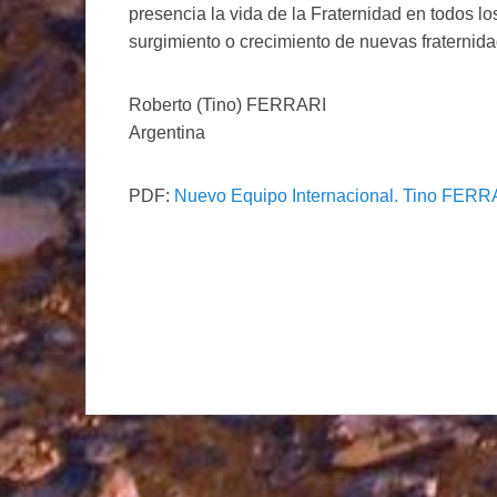
presencia la vida de la Fraternidad en todos lo
surgimiento o crecimiento de nuevas fraternid
Roberto (Tino) FERRARI
Argentina
PDF:
Nuevo Equipo Internacional. Tino FERR