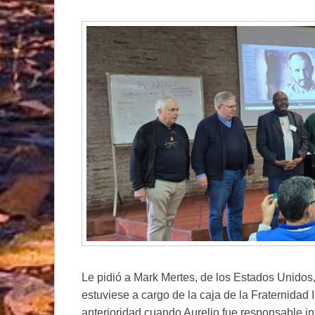
Le pidió a Mark Mertes, de los Estados Unidos, 
estuviese a cargo de la caja de la Fraternidad
anterioridad cuando Aurelio fue responsable in