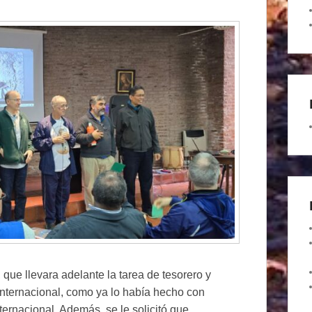
que llevara adelante la tarea de tesorero y
 Internacional, como ya lo había hecho con
ternacional. Además, se le solicitó que