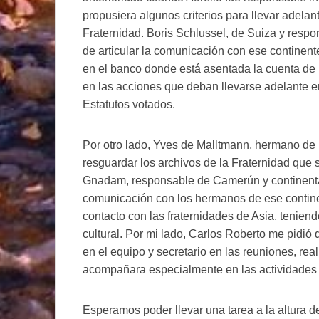
propusiera algunos criterios para llevar adelan
Fraternidad. Boris Schlussel, de Suiza y resp
de articular la comunicación con ese continent
en el banco donde está asentada la cuenta de 
en las acciones que deban llevarse adelante e
Estatutos votados.
Por otro lado, Yves de Malltmann, hermano de 
resguardar los archivos de la Fraternidad que
Gnadam, responsable de Camerún y continental
comunicación con los hermanos de ese continen
contacto con las fraternidades de Asia, tenien
cultural. Por mi lado, Carlos Roberto me pidió 
en el equipo y secretario en las reuniones, rea
acompañara especialmente en las actividades 
Esperamos poder llevar una tarea a la altura 