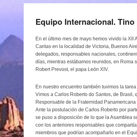
Equipo Internacional. Tin
En el último mes de mayo hemos vivido la XII 
Caritas en la localidad de Victoria, Buenos Ai
delegados, responsables nacionales, continenta
días, mientras estábamos reunidos, en Roma se
Robert Prevost, el papa León XIV.
En nuestro encuentro también tuvimos la tarea
Vimos a Carlos Roberto do Santos, de Brasil, 
Responsable de la Fraternidad Panamericana d
Ante la postulación de Carlos Roberto por pa
se puso a disposición de lo que la Asamblea so
con los anteriores responsables que compartía
miembros que podrían acompañarlo en el Equip