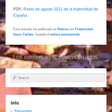
PDF:
Retiro de agosto 2021 de la fraternidad de
España
Esta entrada fue publicada en
Retiros
por
Fraternidad
Iesus Caritas
. Guarda el
enlace permanente
.
Los comentarios están cerrados.
Buscar
Info
Bienvenidos