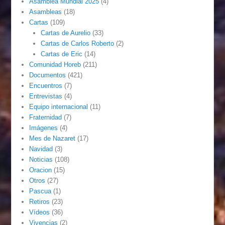
Asamblea Mundial 2025
(4)
Asambleas
(18)
Cartas
(109)
Cartas de Aurelio
(33)
Cartas de Carlos Roberto
(2)
Cartas de Eric
(14)
Comunidad Horeb
(211)
Documentos
(421)
Encuentros
(7)
Entrevistas
(4)
Equipo internacional
(11)
Fraternidad
(7)
Imágenes
(4)
Mes de Nazaret
(17)
Navidad
(3)
Noticias
(108)
Oracion
(15)
Otros
(27)
Pascua
(1)
Retiros
(23)
Vídeos
(36)
Vivencias
(2)