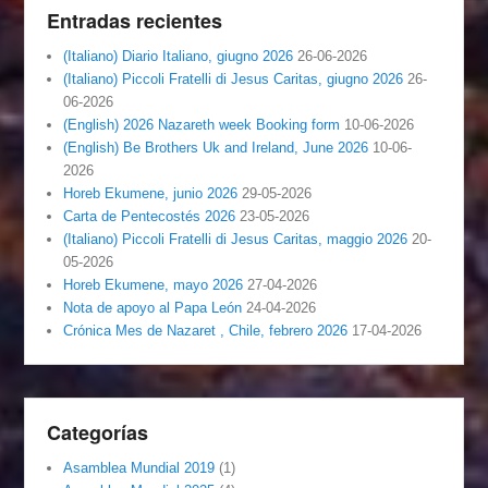
Entradas recientes
(Italiano) Diario Italiano, giugno 2026
26-06-2026
(Italiano) Piccoli Fratelli di Jesus Caritas, giugno 2026
26-
06-2026
(English) 2026 Nazareth week Booking form
10-06-2026
(English) Be Brothers Uk and Ireland, June 2026
10-06-
2026
Horeb Ekumene, junio 2026
29-05-2026
Carta de Pentecostés 2026
23-05-2026
(Italiano) Piccoli Fratelli di Jesus Caritas, maggio 2026
20-
05-2026
Horeb Ekumene, mayo 2026
27-04-2026
Nota de apoyo al Papa León
24-04-2026
Crónica Mes de Nazaret , Chile, febrero 2026
17-04-2026
Categorías
Asamblea Mundial 2019
(1)