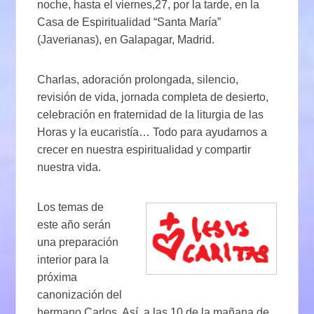
noche, hasta el viernes,27, por la tarde, en la
Casa de Espiritualidad “Santa María”
(Javerianas), en Galapagar, Madrid.
Charlas, adoración prolongada, silencio,
revisión de vida, jornada completa de desierto,
celebración en fraternidad de la liturgia de las
Horas y la eucaristía… Todo para ayudarnos a
crecer en nuestra espiritualidad y compartir
nuestra vida.
Los temas de
este año serán
una preparación
interior para la
próxima
canonización del
hermano Carlos. Así, a las 10 de la mañana de