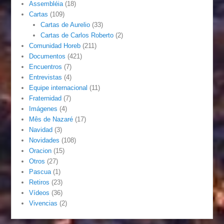
Assembléia
(18)
Cartas
(109)
Cartas de Aurelio
(33)
Cartas de Carlos Roberto
(2)
Comunidad Horeb
(211)
Documentos
(421)
Encuentros
(7)
Entrevistas
(4)
Equipe internacional
(11)
Fraternidad
(7)
Imágenes
(4)
Mês de Nazaré
(17)
Navidad
(3)
Novidades
(108)
Oracion
(15)
Otros
(27)
Pascua
(1)
Retiros
(23)
Vídeos
(36)
Vivencias
(2)