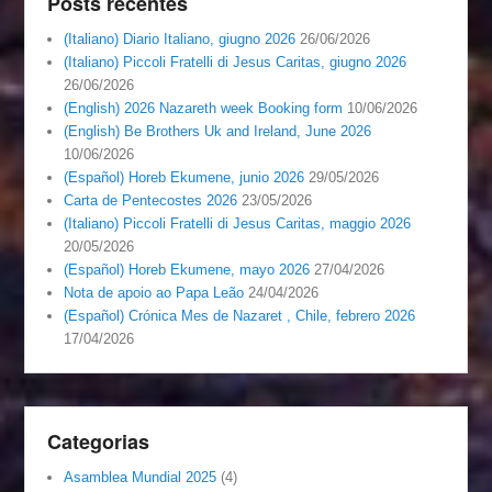
Posts recentes
(Italiano) Diario Italiano, giugno 2026
26/06/2026
(Italiano) Piccoli Fratelli di Jesus Caritas, giugno 2026
26/06/2026
(English) 2026 Nazareth week Booking form
10/06/2026
(English) Be Brothers Uk and Ireland, June 2026
10/06/2026
(Español) Horeb Ekumene, junio 2026
29/05/2026
Carta de Pentecostes 2026
23/05/2026
(Italiano) Piccoli Fratelli di Jesus Caritas, maggio 2026
20/05/2026
(Español) Horeb Ekumene, mayo 2026
27/04/2026
Nota de apoio ao Papa Leão
24/04/2026
(Español) Crónica Mes de Nazaret , Chile, febrero 2026
17/04/2026
Categorias
Asamblea Mundial 2025
(4)