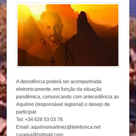
A desistência poderá ser acompanhada
eletronicamente, em função da situação
pandêmica, comunicando com antecedência ao
Aquilino (responsável regional) o desejo de
participar.
Tel: +34 629 53 03 79.
Email: aquilinomartinez@telefonica.net
curaqui@hotmail.com