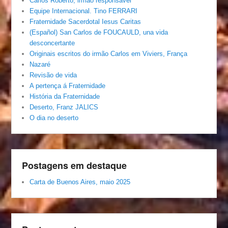
Carlos Roberto, irmâo responsável
Equipe Internacional. Tino FERRARI
Fraternidade Sacerdotal Iesus Caritas
(Español) San Carlos de FOUCAULD, una vida
desconcertante
Originais escritos do irmão Carlos em Viviers, França
Nazaré
Revisão de vida
A pertença á Fraternidade
História da Fraternidade
Deserto, Franz JALICS
O dia no deserto
Postagens em destaque
Carta de Buenos Aires, maio 2025