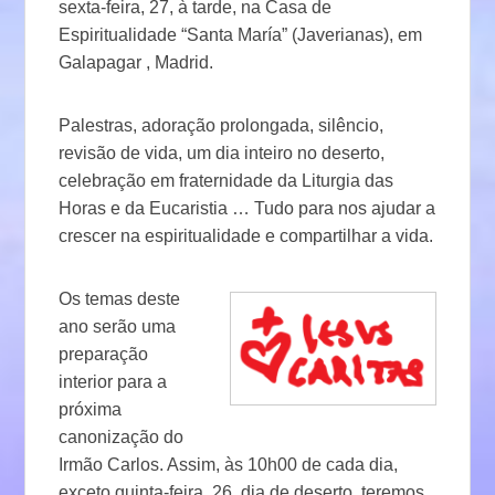
sexta-feira, 27, à tarde, na Casa de
Espiritualidade “Santa María” (Javerianas), em
Galapagar , Madrid.
Palestras, adoração prolongada, silêncio,
revisão de vida, um dia inteiro no deserto,
celebração em fraternidade da Liturgia das
Horas e da Eucaristia … Tudo para nos ajudar a
crescer na espiritualidade e compartilhar a vida.
Os temas deste
ano serão uma
preparação
interior para a
próxima
canonização do
Irmão Carlos. Assim, às 10h00 de cada dia,
exceto quinta-feira, 26, dia de deserto, teremos