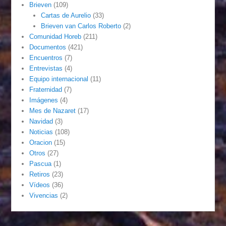
Brieven
(109)
Cartas de Aurelio
(33)
Brieven van Carlos Roberto
(2)
Comunidad Horeb
(211)
Documentos
(421)
Encuentros
(7)
Entrevistas
(4)
Equipo internacional
(11)
Fraternidad
(7)
Imágenes
(4)
Mes de Nazaret
(17)
Navidad
(3)
Noticias
(108)
Oracion
(15)
Otros
(27)
Pascua
(1)
Retiros
(23)
Vídeos
(36)
Vivencias
(2)