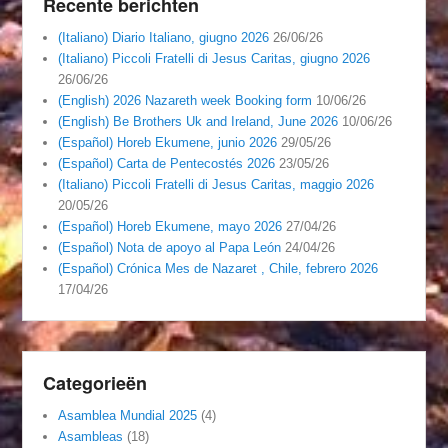
Recente berichten
(Italiano) Diario Italiano, giugno 2026
26/06/26
(Italiano) Piccoli Fratelli di Jesus Caritas, giugno 2026
26/06/26
(English) 2026 Nazareth week Booking form
10/06/26
(English) Be Brothers Uk and Ireland, June 2026
10/06/26
(Español) Horeb Ekumene, junio 2026
29/05/26
(Español) Carta de Pentecostés 2026
23/05/26
(Italiano) Piccoli Fratelli di Jesus Caritas, maggio 2026
20/05/26
(Español) Horeb Ekumene, mayo 2026
27/04/26
(Español) Nota de apoyo al Papa León
24/04/26
(Español) Crónica Mes de Nazaret , Chile, febrero 2026
17/04/26
Categorieën
Asamblea Mundial 2025
(4)
Asambleas
(18)