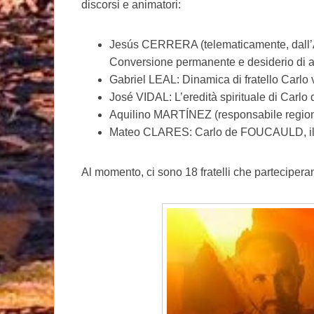
discorsi e animatori:
Jesús CERRERA (telematicamente, dall’A
Conversione permanente e desiderio di an
Gabriel LEAL: Dinamica di fratello Carlo v
José VIDAL: L’eredità spirituale di Car
Aquilino MARTÍNEZ (responsabile regiona
Mateo CLARES: Carlo de FOUCAULD, il fr
Al momento, ci sono 18 fratelli che partecipera