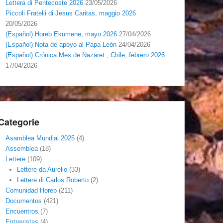
Lettera di Pentecoste 2026
23/05/2026
Piccoli Fratelli di Jesus Caritas, maggio 2026
20/05/2026
(Español) Horeb Ekumene, mayo 2026
27/04/2026
(Español) Nota de apoyo al Papa León
24/04/2026
(Español) Crónica Mes de Nazaret , Chile, febrero 2026
17/04/2026
Categorie
Asamblea Mundial 2025
(4)
Assemblea
(18)
Lettere
(109)
Lettere da Aurelio
(33)
Lettere di Carlos Roberto
(2)
Comunidad Horeb
(211)
Documentos
(421)
Encuentros
(7)
Entrevistas
(4)