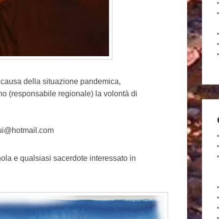
 a causa della situazione pandemica,
o (responsabile regionale) la volontà di
qui@hotmail.com
nola e qualsiasi sacerdote interessato in