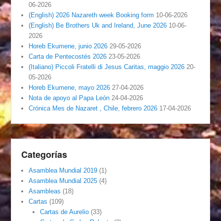
06-2026
(English) 2026 Nazareth week Booking form
10-06-2026
(English) Be Brothers Uk and Ireland, June 2026
10-06-
2026
Horeb Ekumene, junio 2026
29-05-2026
Carta de Pentecostés 2026
23-05-2026
(Italiano) Piccoli Fratelli di Jesus Caritas, maggio 2026
20-
05-2026
Horeb Ekumene, mayo 2026
27-04-2026
Nota de apoyo al Papa León
24-04-2026
Crónica Mes de Nazaret , Chile, febrero 2026
17-04-2026
Categorías
Asamblea Mundial 2019
(1)
Asamblea Mundial 2025
(4)
Asambleas
(18)
Cartas
(109)
Cartas de Aurelio
(33)