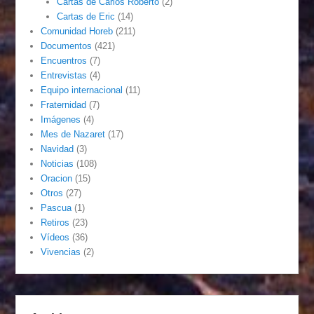
Cartas de Carlos Roberto
(2)
Cartas de Eric
(14)
Comunidad Horeb
(211)
Documentos
(421)
Encuentros
(7)
Entrevistas
(4)
Equipo internacional
(11)
Fraternidad
(7)
Imágenes
(4)
Mes de Nazaret
(17)
Navidad
(3)
Noticias
(108)
Oracion
(15)
Otros
(27)
Pascua
(1)
Retiros
(23)
Vídeos
(36)
Vivencias
(2)