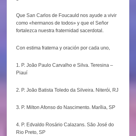
Que San Carlos de Foucauld nos ayude a vivir
como «hermanos de todos» y que el Señor
fortalezca nuestra fraternidad sacerdotal.
Con estima fraterna y oración por cada uno,
1. P. João Paulo Carvalho e Silva. Teresina –
Piauí
2. P. João Batista Toledo da Silveira. Niterói, RJ
3. P. Milton Afonso do Nascimento. Marília, SP
4. P. Edvaldo Rosário Calazans. São José do
Rio Preto, SP