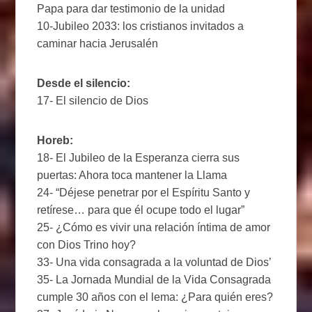
Papa para dar testimonio de la unidad
10-Jubileo 2033: los cristianos invitados a
caminar hacia Jerusalén
Desde el silencio:
17- El silencio de Dios
Horeb:
18- El Jubileo de la Esperanza cierra sus
puertas: Ahora toca mantener la Llama
24- “Déjese penetrar por el Espíritu Santo y
retírese… para que él ocupe todo el lugar”
25- ¿Cómo es vivir una relación íntima de amor
con Dios Trino hoy?
33- Una vida consagrada a la voluntad de Dios’
35- La Jornada Mundial de la Vida Consagrada
cumple 30 años con el lema: ¿Para quién eres?