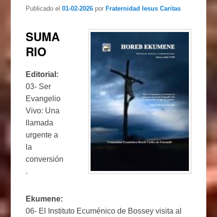
Publicado el
01-02-2026
por
Fraternidad Iesus Caritas
SUMA
RIO
Editorial:
03- Ser
Evangelio
Vivo: Una
llamada
urgente a
la
conversión
.
Ekumene:
06- El Instituto Ecuménico de Bossey visita al