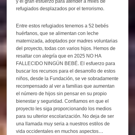
y el gran esfuerzo para atender a miles de
refugiados desplazados por el terrorismo.
Entre estos refugiados tenemos a 52 bebés
huérfanos, que se alimentan con leche
maternizada, adoptados por madres voluntarias
del proyecto, todas con varios hijos. Hemos de
resaltar con alegría que en 2025 NO HA
FALLECIDO NINGÚN BEBÉ. El esfuerzo para
buscar los recursos para el desarrollo de estos
niños, desde la Fundación, se ve sobradamente
recompensado al ver a familias que aumentan
el número de hijos sin pensar en su propio
bienestar y seguridad. Confiamos en que el
proyecto les siga proporcionando los medios
para su ulterior escolarización. No deja de ser
una llamada muy seria a nuestros estilos de
vida occidentales en muchos aspectos…