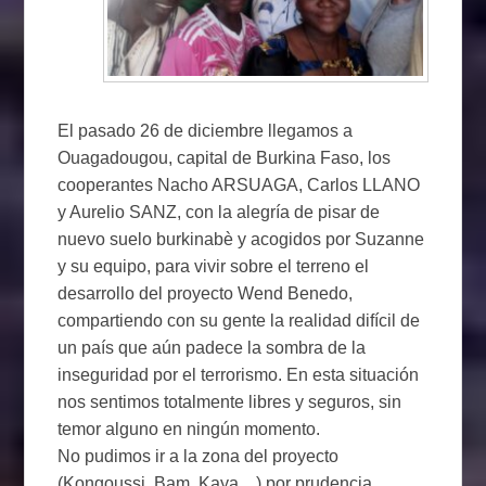
El pasado 26 de diciembre llegamos a
Ouagadougou, capital de Burkina Faso, los
cooperantes Nacho ARSUAGA, Carlos LLANO
y Aurelio SANZ, con la alegría de pisar de
nuevo suelo burkinabè y acogidos por Suzanne
y su equipo, para vivir sobre el terreno el
desarrollo del proyecto Wend Benedo,
compartiendo con su gente la realidad difícil de
un país que aún padece la sombra de la
inseguridad por el terrorismo. En esta situación
nos sentimos totalmente libres y seguros, sin
temor alguno en ningún momento.
No pudimos ir a la zona del proyecto
(Kongoussi, Bam, Kaya…) por prudencia,