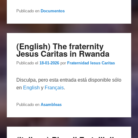
Publicado en
Documentos
(English) The fraternity
Jesus Caritas in Rwanda
Publicado el
18-01-2026
por
Fraternidad Iesus Caritas
Disculpa, pero esta entrada está disponible sólo
en
English
y
Français
.
Publicado en
Asambleas