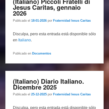
(Italiano) Piccoli Fratelli di
Jesus Caritas, gennaio
2026
Publicado el
18-01-2026
por
Fraternidad Iesus Caritas
Disculpa, pero esta entrada está disponible sólo
en
Italiano
.
Publicado en
Documentos
(Italiano) Diario Italiano.
Dicembre 2025
Publicado el
25-12-2025
por
Fraternidad Iesus Caritas
Disculpa, pero esta entrada está disponible sólo