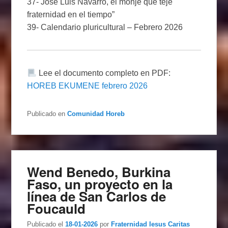
37- José Luis Navarro, el monje que teje
fraternidad en el tiempo”
39- Calendario pluricultural – Febrero 2026
Lee el documento completo en PDF:
HOREB EKUMENE febrero 2026
Publicado en
Comunidad Horeb
Wend Benedo, Burkina
Faso, un proyecto en la
línea de San Carlos de
Foucauld
Publicado el
18-01-2026
por
Fraternidad Iesus Caritas