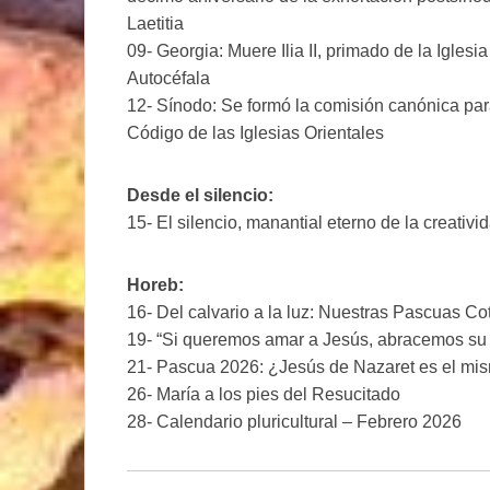
Laetitia
09- Georgia: Muere Ilia II, primado de la Iglesi
Autocéfala
12- Sínodo: Se formó la comisión canónica par
Código de las Iglesias Orientales
Desde el silencio:
15- El silencio, manantial eterno de la creati
Horeb:
16- Del calvario a la luz: Nuestras Pascuas Co
19- “Si queremos amar a Jesús, abracemos su
21- Pascua 2026: ¿Jesús de Nazaret es el mis
26- María a los pies del Resucitado
28- Calendario pluricultural – Febrero 2026