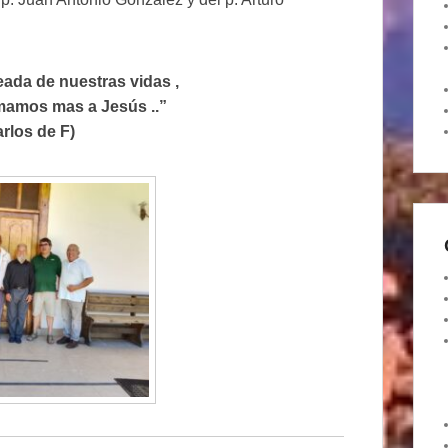
eada de nuestras vidas ,
mamos mas a Jesús ..”
rlos de F)