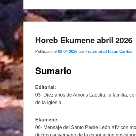
Horeb Ekumene abril 2026
Publicado el
02-04-2026
por
Fraternidad Iesus Caritas
Sumario
Editorial:
03- Diez años de Amoris Laetitia: la familia, co
de la Iglesia
Ekumene:
06- Mensaje del Santo Padre León XIV con mot
decimo aniversario de la exhortación postsino