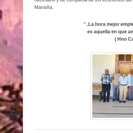
Mansilla.
“..La hora mejor empl
es aquella en que a
( Hno Ca