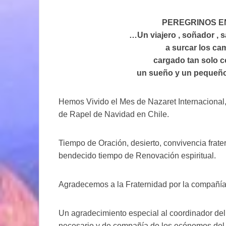
PEREGRINOS E
…Un viajero , soñador , 
a surcar los ca
cargado tan solo c
un sueño y un pequeño
Hemos Vivido el Mes de Nazaret Internacional, 
de Rapel de Navidad en Chile.
Tiempo de Oración, desierto, convivencia frate
bendecido tiempo de Renovación espiritual.
Agradecemos a la Fraternidad por la compañía 
Un agradecimiento especial al coordinador del 
necesario y de compañía de los ecónomos del p