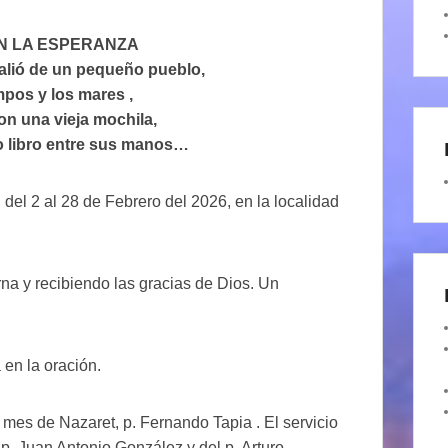
N LA ESPERANZA
salió de un pequeño pueblo,
mpos y los mares ,
on una vieja mochila,
 libro entre sus manos…
del 2 al 28 de Febrero del 2026, en la localidad
rna y recibiendo las gracias de Dios. Un
en la oración.
mes de Nazaret, p. Fernando Tapia . El servicio
. Juan Antonio González y del p. Arturo