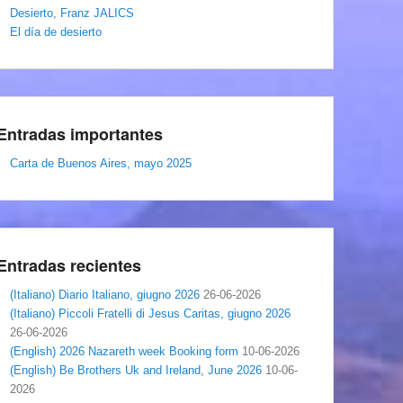
Desierto, Franz JALICS
El día de desierto
Entradas importantes
Carta de Buenos Aires, mayo 2025
Entradas recientes
(Italiano) Diario Italiano, giugno 2026
26-06-2026
(Italiano) Piccoli Fratelli di Jesus Caritas, giugno 2026
26-06-2026
(English) 2026 Nazareth week Booking form
10-06-2026
(English) Be Brothers Uk and Ireland, June 2026
10-06-
2026