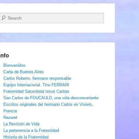
Buscar
Info
Bienvenidos
Carta de Buenos Aires
Carlos Roberto, hermano responsable
Equipo Internacional. Tino FERRARI
Fraternidad Sacerdotal Iesus Caritas
San Carlos de FOUCAULD, una vida desconcertante
Escritos originales del hermano Carlos en Viviers,
Francia
Nazaret
La Revisión de Vida
La pertenencia a la Fraternidad
Historia de la Fraternidad