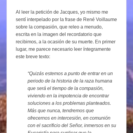
Al leer la petición de Jacques, yo mismo me
sentí interpelado por la frase de René Voillaume
sobre la compasión, que releo a menudo,
escrita en la imagen del recordatorio que
recibimos, a la ocasión de su muerte. En primer
lugar, me parece necesario leer íntegramente
este breve texto:
“Quizás estemos a punto de entrar en un
periodo de la historia de la raza humana
que será el tiempo de la compasión,
viviendo en la impotencia de encontrar
soluciones
a los problemas planteados.
Más que nunca, tendremos que
ofrecernos en intercesión, en comunión
con el sacrificio del Señor, inmersos en su
Eucaristía para suplicar que la