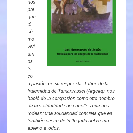
nos
pre
gun
tó
có
mo
viví
am
os
la
co
mpasión; en su respuesta, Taher, de la
fraternidad de Tamanrasset (Argelia), nos
habló de la compasión como otro nombre
de la solidaridad con aquellos que nos
rodean; una solidaridad concreta que es
también deseo de la llegada del Reino
abierto a todos.