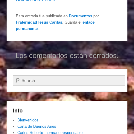
Esta entrada fue publicada en
Documentos
por
Fraternidad Iesus Caritas
. Guarda el
enlace
permanente
.
Los comentarios están cerrados.
Buscar
Info
Bienvenidos
Carta de Buenos Aires
Carlos Roberto, hermano responsable