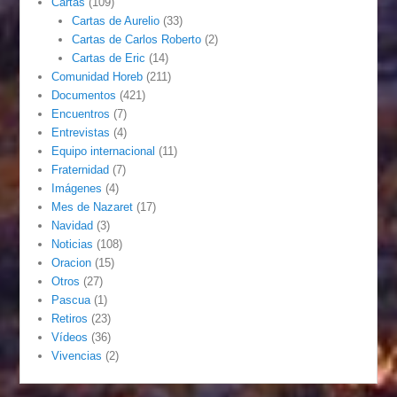
Cartas
(109)
Cartas de Aurelio
(33)
Cartas de Carlos Roberto
(2)
Cartas de Eric
(14)
Comunidad Horeb
(211)
Documentos
(421)
Encuentros
(7)
Entrevistas
(4)
Equipo internacional
(11)
Fraternidad
(7)
Imágenes
(4)
Mes de Nazaret
(17)
Navidad
(3)
Noticias
(108)
Oracion
(15)
Otros
(27)
Pascua
(1)
Retiros
(23)
Vídeos
(36)
Vivencias
(2)