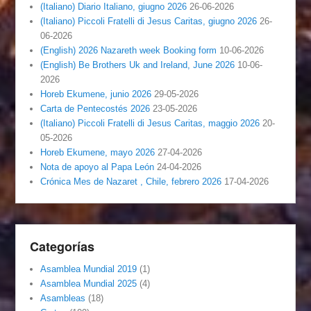
(Italiano) Diario Italiano, giugno 2026
26-06-2026
(Italiano) Piccoli Fratelli di Jesus Caritas, giugno 2026
26-
06-2026
(English) 2026 Nazareth week Booking form
10-06-2026
(English) Be Brothers Uk and Ireland, June 2026
10-06-
2026
Horeb Ekumene, junio 2026
29-05-2026
Carta de Pentecostés 2026
23-05-2026
(Italiano) Piccoli Fratelli di Jesus Caritas, maggio 2026
20-
05-2026
Horeb Ekumene, mayo 2026
27-04-2026
Nota de apoyo al Papa León
24-04-2026
Crónica Mes de Nazaret , Chile, febrero 2026
17-04-2026
Categorías
Asamblea Mundial 2019
(1)
Asamblea Mundial 2025
(4)
Asambleas
(18)