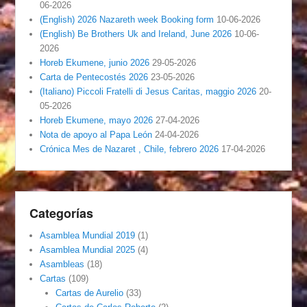
06-2026
(English) 2026 Nazareth week Booking form
10-06-2026
(English) Be Brothers Uk and Ireland, June 2026
10-06-
2026
Horeb Ekumene, junio 2026
29-05-2026
Carta de Pentecostés 2026
23-05-2026
(Italiano) Piccoli Fratelli di Jesus Caritas, maggio 2026
20-
05-2026
Horeb Ekumene, mayo 2026
27-04-2026
Nota de apoyo al Papa León
24-04-2026
Crónica Mes de Nazaret , Chile, febrero 2026
17-04-2026
Categorías
Asamblea Mundial 2019
(1)
Asamblea Mundial 2025
(4)
Asambleas
(18)
Cartas
(109)
Cartas de Aurelio
(33)