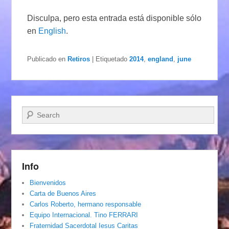
Disculpa, pero esta entrada está disponible sólo
en
English
.
Publicado en
Retiros
|
Etiquetado
2014
,
england
,
june
Buscar
Info
Bienvenidos
Carta de Buenos Aires
Carlos Roberto, hermano responsable
Equipo Internacional. Tino FERRARI
Fraternidad Sacerdotal Iesus Caritas