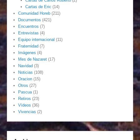
Cartas de Carlos Roberto
(2)
Cartas de Eric
(14)
Comunidad Horeb
(211)
Documentos
(421)
Encuentros
(7)
Entrevistas
(4)
Equipo internacional
(11)
Fraternidad
(7)
Imágenes
(4)
Mes de Nazaret
(17)
Navidad
(3)
Noticias
(108)
Oracion
(15)
Otros
(27)
Pascua
(1)
Retiros
(23)
Vídeos
(36)
Vivencias
(2)