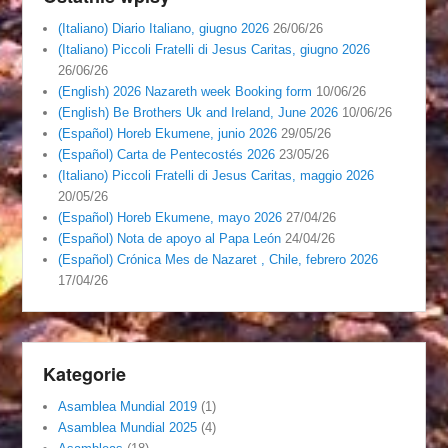
(Italiano) Diario Italiano, giugno 2026
26/06/26
(Italiano) Piccoli Fratelli di Jesus Caritas, giugno 2026
26/06/26
(English) 2026 Nazareth week Booking form
10/06/26
(English) Be Brothers Uk and Ireland, June 2026
10/06/26
(Español) Horeb Ekumene, junio 2026
29/05/26
(Español) Carta de Pentecostés 2026
23/05/26
(Italiano) Piccoli Fratelli di Jesus Caritas, maggio 2026
20/05/26
(Español) Horeb Ekumene, mayo 2026
27/04/26
(Español) Nota de apoyo al Papa León
24/04/26
(Español) Crónica Mes de Nazaret , Chile, febrero 2026
17/04/26
Kategorie
Asamblea Mundial 2019
(1)
Asamblea Mundial 2025
(4)