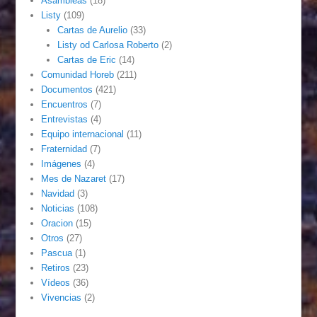
Asambleas
(18)
Listy
(109)
Cartas de Aurelio
(33)
Listy od Carlosa Roberto
(2)
Cartas de Eric
(14)
Comunidad Horeb
(211)
Documentos
(421)
Encuentros
(7)
Entrevistas
(4)
Equipo internacional
(11)
Fraternidad
(7)
Imágenes
(4)
Mes de Nazaret
(17)
Navidad
(3)
Noticias
(108)
Oracion
(15)
Otros
(27)
Pascua
(1)
Retiros
(23)
Vídeos
(36)
Vivencias
(2)