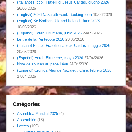
(Italiano) Piccoli Fratelli di Jesus Caritas, giugno 2026
26/06/2026
(English) 2026 Nazareth week Booking form
10/06/2026
(English) Be Brothers Uk and Ireland, June 2026
10/06/2026
(Español) Horeb Ekumene, junio 2026
29/05/2026
Lettre de la Pentecôte 2026
23/05/2026
(Italiano) Piccoli Fratelli di Jesus Caritas, maggio 2026
20/05/2026
(Español) Horeb Ekumene, mayo 2026
27/04/2026
Note de soutien au pape Léon
24/04/2026
(Español) Crónica Mes de Nazaret , Chile, febrero 2026
17/04/2026
Catégories
Asamblea Mundial 2025
(4)
Assemblée
(18)
Lettres
(109)