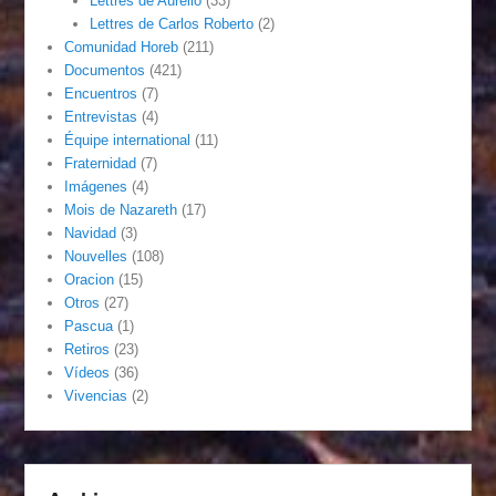
Lettres de Aurelio
(33)
Lettres de Carlos Roberto
(2)
Comunidad Horeb
(211)
Documentos
(421)
Encuentros
(7)
Entrevistas
(4)
Équipe international
(11)
Fraternidad
(7)
Imágenes
(4)
Mois de Nazareth
(17)
Navidad
(3)
Nouvelles
(108)
Oracion
(15)
Otros
(27)
Pascua
(1)
Retiros
(23)
Vídeos
(36)
Vivencias
(2)