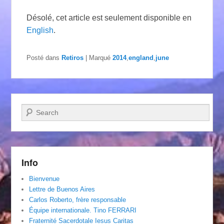
Désolé, cet article est seulement disponible en
English
.
Posté dans
Retiros
|
Marqué
2014
,
england
,
june
Recherche
Info
Bienvenue
Lettre de Buenos Aires
Carlos Roberto, frère responsable
Équipe internationale. Tino FERRARI
Fraternité Sacerdotale Iesus Caritas