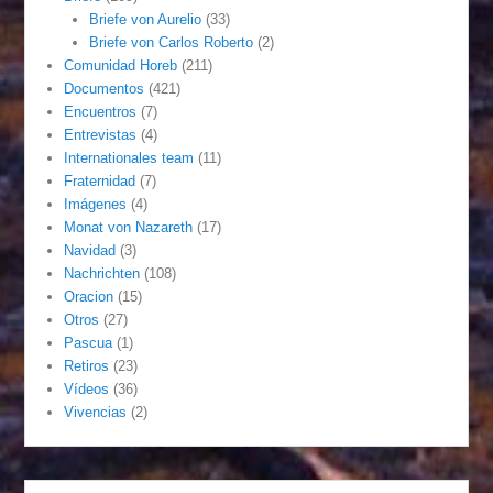
Briefe von Aurelio
(33)
Briefe von Carlos Roberto
(2)
Comunidad Horeb
(211)
Documentos
(421)
Encuentros
(7)
Entrevistas
(4)
Internationales team
(11)
Fraternidad
(7)
Imágenes
(4)
Monat von Nazareth
(17)
Navidad
(3)
Nachrichten
(108)
Oracion
(15)
Otros
(27)
Pascua
(1)
Retiros
(23)
Vídeos
(36)
Vivencias
(2)