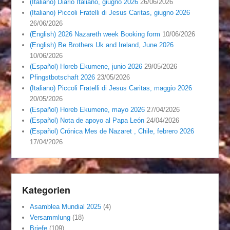
(Italiano) Diario Italiano, giugno 2026
26/06/2026
(Italiano) Piccoli Fratelli di Jesus Caritas, giugno 2026
26/06/2026
(English) 2026 Nazareth week Booking form
10/06/2026
(English) Be Brothers Uk and Ireland, June 2026
10/06/2026
(Español) Horeb Ekumene, junio 2026
29/05/2026
Pfingstbotschaft 2026
23/05/2026
(Italiano) Piccoli Fratelli di Jesus Caritas, maggio 2026
20/05/2026
(Español) Horeb Ekumene, mayo 2026
27/04/2026
(Español) Nota de apoyo al Papa León
24/04/2026
(Español) Crónica Mes de Nazaret , Chile, febrero 2026
17/04/2026
Kategorien
Asamblea Mundial 2025
(4)
Versammlung
(18)
Briefe
(109)