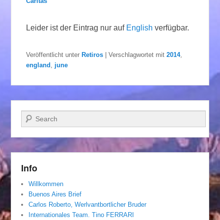
Caritas
Leider ist der Eintrag nur auf
English
verfügbar.
Veröffentlicht unter
Retiros
|
Verschlagwortet mit
2014
,
england
,
june
Suchen
Info
Willkommen
Buenos Aires Brief
Carlos Roberto, Werlvantbortlicher Bruder
Internationales Team. Tino FERRARI