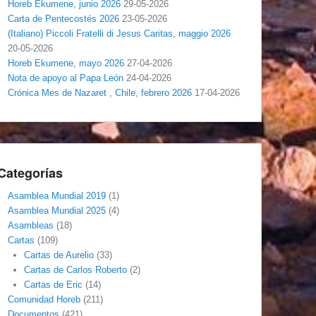
Horeb Ekumene, junio 2026
29-05-2026
Carta de Pentecostés 2026
23-05-2026
(Italiano) Piccoli Fratelli di Jesus Caritas, maggio 2026
20-05-2026
Horeb Ekumene, mayo 2026
27-04-2026
Nota de apoyo al Papa León
24-04-2026
Crónica Mes de Nazaret , Chile, febrero 2026
17-04-2026
Categorías
Asamblea Mundial 2019
(1)
Asamblea Mundial 2025
(4)
Asambleas
(18)
Cartas
(109)
Cartas de Aurelio
(33)
Cartas de Carlos Roberto
(2)
Cartas de Eric
(14)
Comunidad Horeb
(211)
Documentos
(421)