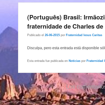
(Português) Brasil: Irmãoz
fraternidade de Charles de
Publicado el
26-06-2015
por
Fraternidad Iesus Caritas
Disculpa, pero esta entrada está disponible só
Esta entrada fue publicada en
Noticias
por
Fraternidad 
Los comentario