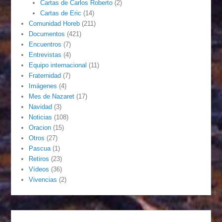
Cartas de Carlos Roberto
(2)
Cartas de Eric
(14)
Comunidad Horeb
(211)
Documentos
(421)
Encuentros
(7)
Entrevistas
(4)
Equipo internacional
(11)
Fraternidad
(7)
Imágenes
(4)
Mes de Nazaret
(17)
Navidad
(3)
Noticias
(108)
Oracion
(15)
Otros
(27)
Pascua
(1)
Retiros
(23)
Vídeos
(36)
Vivencias
(2)