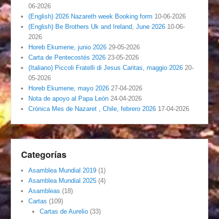
06-2026
(English) 2026 Nazareth week Booking form
10-06-2026
(English) Be Brothers Uk and Ireland, June 2026
10-06-
2026
Horeb Ekumene, junio 2026
29-05-2026
Carta de Pentecostés 2026
23-05-2026
(Italiano) Piccoli Fratelli di Jesus Caritas, maggio 2026
20-
05-2026
Horeb Ekumene, mayo 2026
27-04-2026
Nota de apoyo al Papa León
24-04-2026
Crónica Mes de Nazaret , Chile, febrero 2026
17-04-2026
Categorías
Asamblea Mundial 2019
(1)
Asamblea Mundial 2025
(4)
Asambleas
(18)
Cartas
(109)
Cartas de Aurelio
(33)