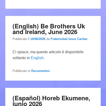
(English) Be Brothers Uk
and Ireland, June 2026
Pubblicato il
10/06/2026
da
Fraternidad Iesus Caritas
Ci spiace, ma questo articolo è disponibile
soltanto in
English
.
Pubblicato in
Documentos
(Español) Horeb Ekumene,
junio 2026