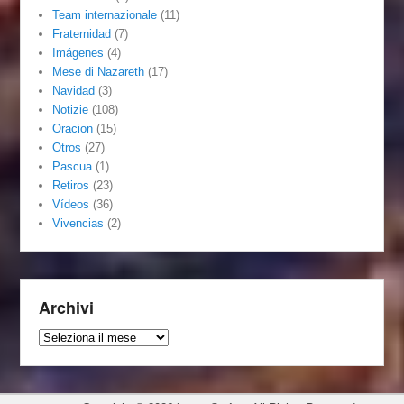
Team internazionale
(11)
Fraternidad
(7)
Imágenes
(4)
Mese di Nazareth
(17)
Navidad
(3)
Notizie
(108)
Oracion
(15)
Otros
(27)
Pascua
(1)
Retiros
(23)
Vídeos
(36)
Vivencias
(2)
Archivi
Archivi