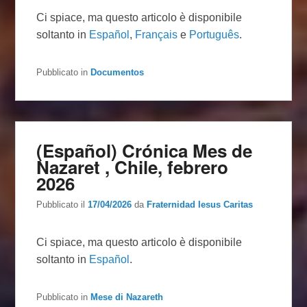
Ci spiace, ma questo articolo è disponibile
soltanto in
Español
,
Français
e
Português
.
Pubblicato in
Documentos
(Español) Crónica Mes de
Nazaret , Chile, febrero
2026
Pubblicato il
17/04/2026
da
Fraternidad Iesus Caritas
Ci spiace, ma questo articolo è disponibile
soltanto in
Español
.
Pubblicato in
Mese di Nazareth