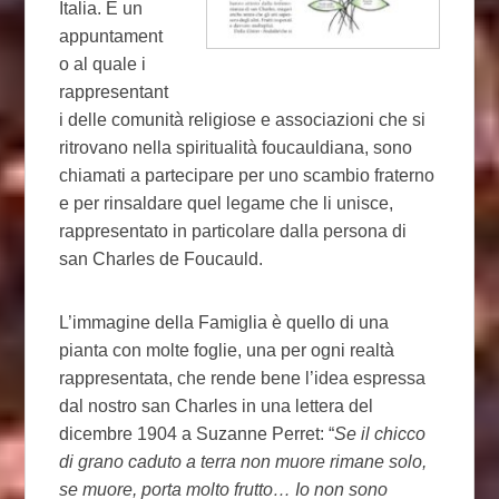
Italia. È un
appuntament
o al quale i
rappresentant
i delle comunità religiose e associazioni che si
ritrovano nella spiritualità foucauldiana, sono
chiamati a partecipare per uno scambio fraterno
e per rinsaldare quel legame che li unisce,
rappresentato in particolare dalla persona di
san Charles de Foucauld.
L’immagine della Famiglia è quello di una
pianta con molte foglie, una per ogni realtà
rappresentata, che rende bene l’idea espressa
dal nostro san Charles in una lettera del
dicembre 1904 a Suzanne Perret: “
Se il chicco
di grano caduto a terra non muore rimane solo,
se muore, porta molto frutto… Io non sono