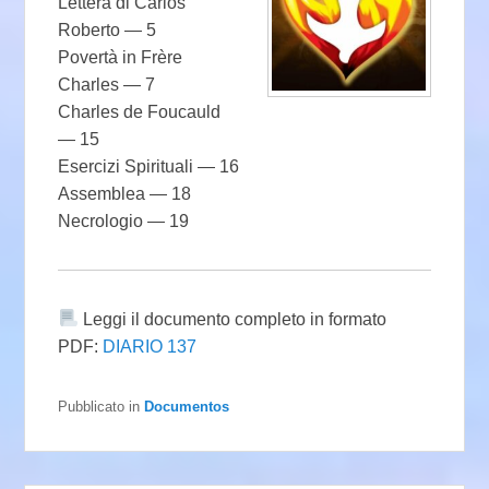
Lettera di Carlos
Roberto — 5
Povertà in Frère
Charles — 7
Charles de Foucauld
— 15
Esercizi Spirituali — 16
Assemblea — 18
Necrologio — 19
Leggi il documento completo in formato
PDF:
DIARIO 137
Pubblicato in
Documentos