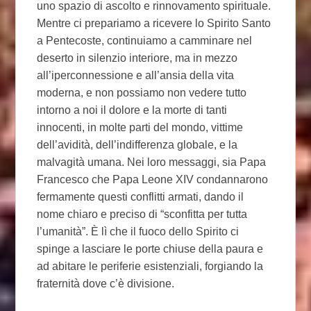
uno spazio di ascolto e rinnovamento spirituale.
Mentre ci prepariamo a ricevere lo Spirito Santo
a Pentecoste, continuiamo a camminare nel
deserto in silenzio interiore, ma in mezzo
all’iperconnessione e all’ansia della vita
moderna, e non possiamo non vedere tutto
intorno a noi il dolore e la morte di tanti
innocenti, in molte parti del mondo, vittime
dell’avidità, dell’indifferenza globale, e la
malvagità umana. Nei loro messaggi, sia Papa
Francesco che Papa Leone XIV condannarono
fermamente questi conflitti armati, dando il
nome chiaro e preciso di “sconfitta per tutta
l’umanità”. È lì che il fuoco dello Spirito ci
spinge a lasciare le porte chiuse della paura e
ad abitare le periferie esistenziali, forgiando la
fraternità dove c’è divisione.