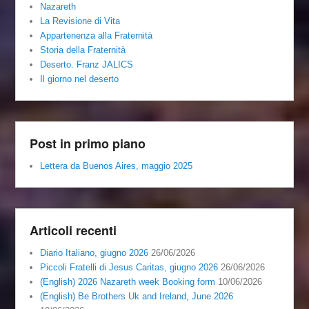
Nazareth
La Revisione di Vita
Appartenenza alla Fraternità
Storia della Fraternità
Deserto. Franz JALICS
Il giorno nel deserto
Post in primo piano
Lettera da Buenos Aires, maggio 2025
Articoli recenti
Diario Italiano, giugno 2026
26/06/2026
Piccoli Fratelli di Jesus Caritas, giugno 2026
26/06/2026
(English) 2026 Nazareth week Booking form
10/06/2026
(English) Be Brothers Uk and Ireland, June 2026