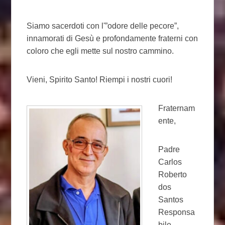
Siamo sacerdoti con l'”odore delle pecore”,
innamorati di Gesù e profondamente fraterni con
coloro che egli mette sul nostro cammino.
Vieni, Spirito Santo! Riempi i nostri cuori!
Fraternam
ente,
Padre
Carlos
Roberto
dos
Santos
Responsa
bile