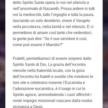
dello Spirito Santo opera in noi nel silenzio e
nell’anonimato di Nazareth. Possa ardere in tutti
noi la mediocrità, tutto l’orgoglio e tutta la paura,
lasciando un solo desiderio: vivere il Vangelo
nella piccolezza, nella bontà e nel silenzio. E ci
permettono di amare così tanto che vedendoci,
la gente può dire: “Se il suo servitore è così,
come può essere il Maestro?”
Fratelli, permettiamoci di essere sorpresi dallo
Spirito Santo di Dio. La grazia dell’incontro
mensile nella fraternità locale, con la gioia
dell’incontro tra fratelli e sorelle che rivedono le
loro vite e celebrano insieme l’Eucaristia e
l’adorazione eucaristica, è il luogo in cui lo
Spirito agisce, ammorbidendo i cuori affinché i
nostri impegni missionari nascano dalla nostra
vicinanza a Gesù.