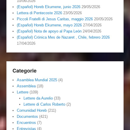
10/06/2026
(Español) Horeb Ekumene, junio 2026
29/05/2026
Lettera di Pentecoste 2026
23/05/2026
Piccoli Fratelli di Jesus Caritas, maggio 2026
20/05/2026
(Español) Horeb Ekumene, mayo 2026
27/04/2026
(Español) Nota de apoyo al Papa León
24/04/2026
(Español) Crónica Mes de Nazaret , Chile, febrero 2026
17/04/2026
Categorie
Asamblea Mundial 2025
(4)
Assemblea
(18)
Lettere
(109)
Lettere da Aurelio
(33)
Lettere di Carlos Roberto
(2)
Comunidad Horeb
(211)
Documentos
(421)
Encuentros
(7)
Entrevistas
(4)