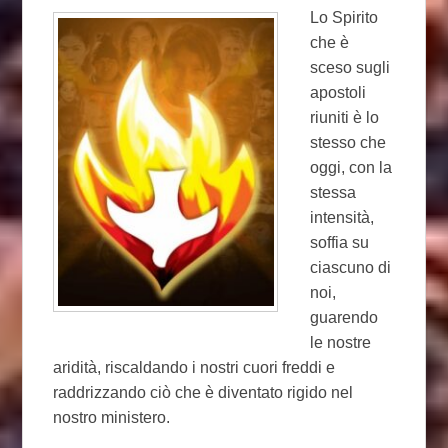
Lo Spirito
che è
sceso sugli
apostoli
riuniti è lo
stesso che
oggi, con la
stessa
intensità,
soffia su
ciascuno di
noi,
guarendo
le nostre
aridità, riscaldando i nostri cuori freddi e
raddrizzando ciò che è diventato rigido nel
nostro ministero.