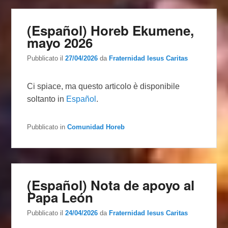
(Español) Horeb Ekumene,
mayo 2026
Pubblicato il
27/04/2026
da
Fraternidad Iesus Caritas
Ci spiace, ma questo articolo è disponibile
soltanto in
Español
.
Pubblicato in
Comunidad Horeb
(Español) Nota de apoyo al
Papa León
Pubblicato il
24/04/2026
da
Fraternidad Iesus Caritas