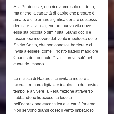
Alla Pentecoste, non riceviamo solo un dono,
ma anche la capacità di capire che pregare è
amare, e che amare significa donare se stessi,
dedicare la vita a generare nuova vita dove
essa sta piccola o diminuita. Siamo docili e
lasciamoci muovere dal vento impetuoso dello
Spirito Santo, che non conosce barriere e ci
invita a essere, come il nostro fratello maggiore
Charles de Foucauld, “fratelli universali” nel
cuore del mondo.
La mistica di Nazareth ci invita a mettere a
tacere il rumore digitale e ideologico del nostro
tempo, e a vivere la Resurrezione attraverso
l’abbandono fiducioso, la fedeltà
nell’adorazione eucaristica e la carità fraterna.
Non servono grandi cose; il vento impetuoso