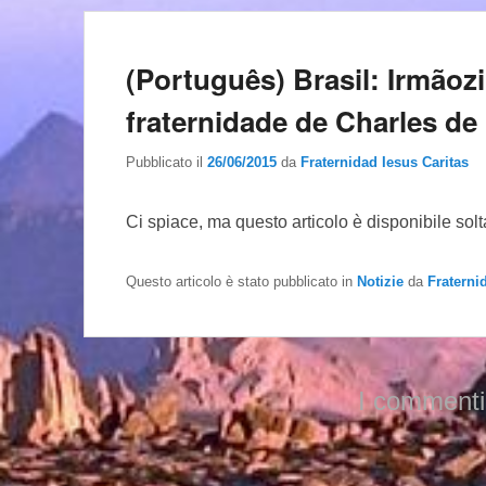
(Português) Brasil: Irmãoz
fraternidade de Charles de
Pubblicato il
26/06/2015
da
Fraternidad Iesus Caritas
Ci spiace, ma questo articolo è disponibile sol
Questo articolo è stato pubblicato in
Notizie
da
Fraterni
I commenti