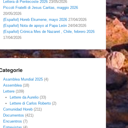
Lettera di Pentecoste 2026
23/05/2026
Piccoli Fratelli di Jesus Caritas, maggio 2026
20/05/2026
(Español) Horeb Ekumene, mayo 2026
27/04/2026
(Español) Nota de apoyo al Papa León
24/04/2026
(Español) Crónica Mes de Nazaret , Chile, febrero 2026
17/04/2026
Categorie
Asamblea Mundial 2025
(4)
Assemblea
(18)
Lettere
(109)
Lettere da Aurelio
(33)
Lettere di Carlos Roberto
(2)
Comunidad Horeb
(211)
Documentos
(421)
Encuentros
(7)
Entrevistas
(4)