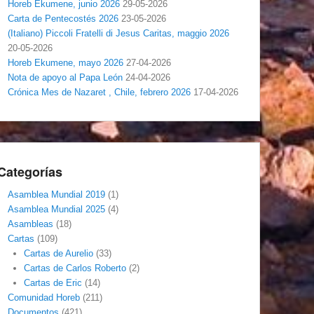
Horeb Ekumene, junio 2026
29-05-2026
Carta de Pentecostés 2026
23-05-2026
(Italiano) Piccoli Fratelli di Jesus Caritas, maggio 2026
20-05-2026
Horeb Ekumene, mayo 2026
27-04-2026
Nota de apoyo al Papa León
24-04-2026
Crónica Mes de Nazaret , Chile, febrero 2026
17-04-2026
Categorías
Asamblea Mundial 2019
(1)
Asamblea Mundial 2025
(4)
Asambleas
(18)
Cartas
(109)
Cartas de Aurelio
(33)
Cartas de Carlos Roberto
(2)
Cartas de Eric
(14)
Comunidad Horeb
(211)
Documentos
(421)