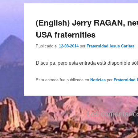
(English) Jerry RAGAN, new
USA fraternities
Publicado el
12-08-2014
por
Fraternidad Iesus Caritas
Disculpa, pero esta entrada está disponible só
Esta entrada fue publicada en
Noticias
por
Fraternidad 
Los comentario