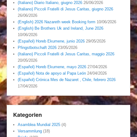
(Italiano) Diario Italiano, giugno 2026
26/06/2026
(Italiano) Piccoli Fratelli di Jesus Caritas, giugno 2026
26/06/2026
(English) 2026 Nazareth week Booking form
10/06/2026
(English) Be Brothers Uk and Ireland, June 2026
10/06/2026
(Español) Horeb Ekumene, junio 2026
29/05/2026
Pfingstbotschaft 2026
23/05/2026
(Italiano) Piccoli Fratelli di Jesus Caritas, maggio 2026
20/05/2026
(Español) Horeb Ekumene, mayo 2026
27/04/2026
(Español) Nota de apoyo al Papa León
24/04/2026
(Español) Crónica Mes de Nazaret , Chile, febrero 2026
17/04/2026
Kategorien
Asamblea Mundial 2025
(4)
Versammlung
(18)