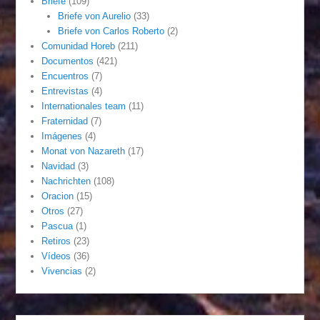
Briefe
(109)
Briefe von Aurelio
(33)
Briefe von Carlos Roberto
(2)
Comunidad Horeb
(211)
Documentos
(421)
Encuentros
(7)
Entrevistas
(4)
Internationales team
(11)
Fraternidad
(7)
Imágenes
(4)
Monat von Nazareth
(17)
Navidad
(3)
Nachrichten
(108)
Oracion
(15)
Otros
(27)
Pascua
(1)
Retiros
(23)
Vídeos
(36)
Vivencias
(2)