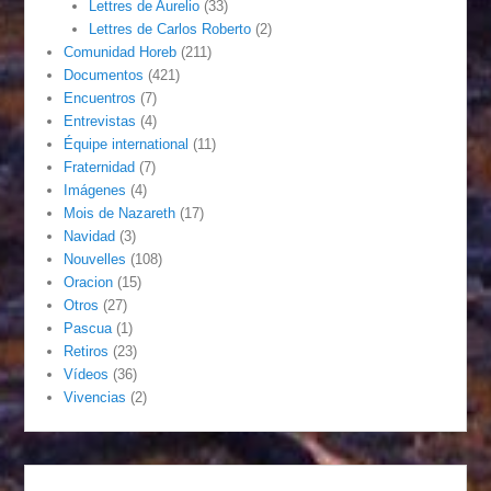
Lettres de Aurelio
(33)
Lettres de Carlos Roberto
(2)
Comunidad Horeb
(211)
Documentos
(421)
Encuentros
(7)
Entrevistas
(4)
Équipe international
(11)
Fraternidad
(7)
Imágenes
(4)
Mois de Nazareth
(17)
Navidad
(3)
Nouvelles
(108)
Oracion
(15)
Otros
(27)
Pascua
(1)
Retiros
(23)
Vídeos
(36)
Vivencias
(2)