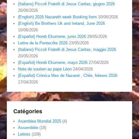
(Italiano) Piccoli Fratelli di Jesus Caritas, giugno 2026
26/06/2026
(English) 2026 Nazareth week Booking form
10/06/2026
(English) Be Brothers Uk and Ireland, June 2026
10/06/2026
(Español) Horeb Ekumene, junio 2026
29/05/2026
Lettre de la Pentecôte 2026
23/05/2026
(Italiano) Piccoli Fratelli di Jesus Caritas, maggio 2026
20/05/2026
(Español) Horeb Ekumene, mayo 2026
27/04/2026
Note de soutien au pape Léon
24/04/2026
(Español) Crónica Mes de Nazaret , Chile, febrero 2026
17/04/2026
Catégories
Asamblea Mundial 2025
(4)
Assemblée
(18)
Lettres
(109)