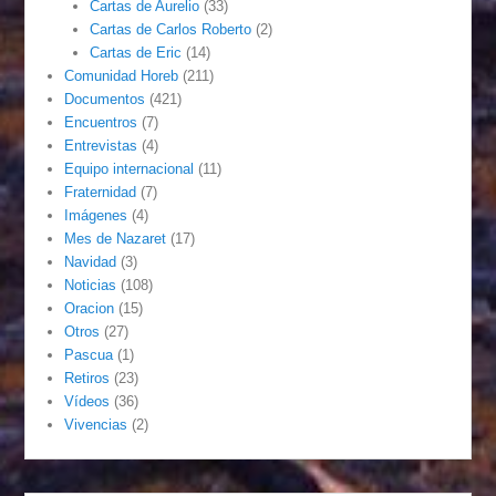
Cartas de Aurelio
(33)
Cartas de Carlos Roberto
(2)
Cartas de Eric
(14)
Comunidad Horeb
(211)
Documentos
(421)
Encuentros
(7)
Entrevistas
(4)
Equipo internacional
(11)
Fraternidad
(7)
Imágenes
(4)
Mes de Nazaret
(17)
Navidad
(3)
Noticias
(108)
Oracion
(15)
Otros
(27)
Pascua
(1)
Retiros
(23)
Vídeos
(36)
Vivencias
(2)