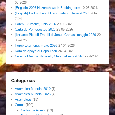
06-2026
(English) 2026 Nazareth week Booking form
10-06-2026
(English) Be Brothers Uk and Ireland, June 2026
10-06-
2026
Horeb Ekumene, junio 2026
29-05-2026
Carta de Pentecostés 2026
23-05-2026
(Italiano) Piccoli Fratelli di Jesus Caritas, maggio 2026
20-
05-2026
Horeb Ekumene, mayo 2026
27-04-2026
Nota de apoyo al Papa León
24-04-2026
Crónica Mes de Nazaret , Chile, febrero 2026
17-04-2026
Categorías
Asamblea Mundial 2019
(1)
Asamblea Mundial 2025
(4)
Asambleas
(18)
Cartas
(109)
Cartas de Aurelio
(33)