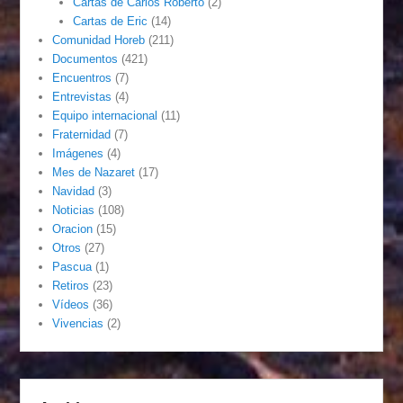
Cartas de Carlos Roberto
(2)
Cartas de Eric
(14)
Comunidad Horeb
(211)
Documentos
(421)
Encuentros
(7)
Entrevistas
(4)
Equipo internacional
(11)
Fraternidad
(7)
Imágenes
(4)
Mes de Nazaret
(17)
Navidad
(3)
Noticias
(108)
Oracion
(15)
Otros
(27)
Pascua
(1)
Retiros
(23)
Vídeos
(36)
Vivencias
(2)