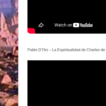
Pablo D’Ors – La Espiritualidad de Charles d