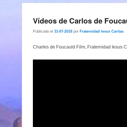
Vídeos de Carlos de Foucau
Publicado el
31-07-2018
por
Fraternidad Iesus Caritas
Charles de Foucauld Film, Fraternidad Iesus C