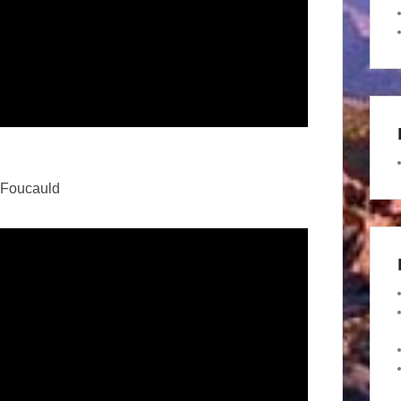
e Foucauld