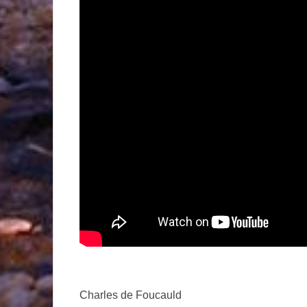
Charles de Foucauld