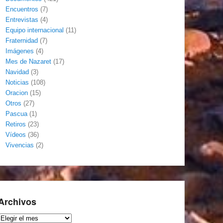
Encuentros
(7)
Entrevistas
(4)
Equipo internacional
(11)
Fraternidad
(7)
Imágenes
(4)
Mes de Nazaret
(17)
Navidad
(3)
Noticias
(108)
Oracion
(15)
Otros
(27)
Pascua
(1)
Retiros
(23)
Vídeos
(36)
Vivencias
(2)
Archivos
Archivos