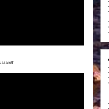
 Nazareth