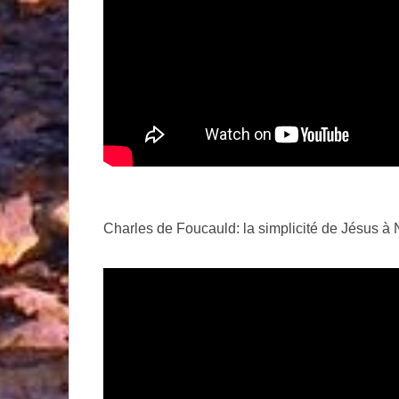
Charles de Foucauld: la simplicité de Jésus à