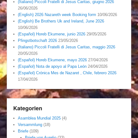
(Italiano) Piccoli Fratelli di Jesus Caritas, giugno 2026
26/06/2026
(English) 2026 Nazareth week Booking form
10/06/2026
(English) Be Brothers Uk and Ireland, June 2026
10/06/2026
(Español) Horeb Ekumene, junio 2026
29/05/2026
Pfingstbotschaft 2026
23/05/2026
(Italiano) Piccoli Fratelli di Jesus Caritas, maggio 2026
20/05/2026
(Español) Horeb Ekumene, mayo 2026
27/04/2026
(Español) Nota de apoyo al Papa León
24/04/2026
(Español) Crónica Mes de Nazaret , Chile, febrero 2026
17/04/2026
Kategorien
Asamblea Mundial 2025
(4)
Versammlung
(18)
Briefe
(109)
Briefe von Aurelio
(33)