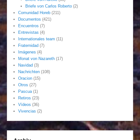
Briefe von Carlos Roberto
(2)
Comunidad Horeb
(211)
Documentos
(421)
Encuentros
(7)
Entrevistas
(4)
Internationales team
(11)
Fraternidad
(7)
Imágenes
(4)
Monat von Nazareth
(17)
Navidad
(3)
Nachrichten
(108)
Oracion
(15)
Otros
(27)
Pascua
(1)
Retiros
(23)
Vídeos
(36)
Vivencias
(2)