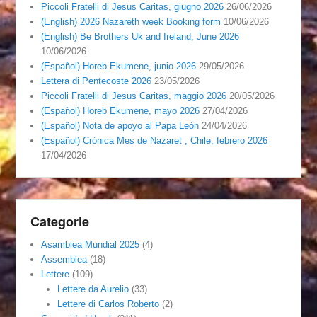
Piccoli Fratelli di Jesus Caritas, giugno 2026
26/06/2026
(English) 2026 Nazareth week Booking form
10/06/2026
(English) Be Brothers Uk and Ireland, June 2026
10/06/2026
(Español) Horeb Ekumene, junio 2026
29/05/2026
Lettera di Pentecoste 2026
23/05/2026
Piccoli Fratelli di Jesus Caritas, maggio 2026
20/05/2026
(Español) Horeb Ekumene, mayo 2026
27/04/2026
(Español) Nota de apoyo al Papa León
24/04/2026
(Español) Crónica Mes de Nazaret , Chile, febrero 2026
17/04/2026
Categorie
Asamblea Mundial 2025
(4)
Assemblea
(18)
Lettere
(109)
Lettere da Aurelio
(33)
Lettere di Carlos Roberto
(2)