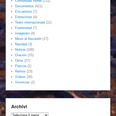
Comunidad Horeb
(211)
Documentos
(421)
Encuentros
(7)
Entrevistas
(4)
Team internazionale
(11)
Fraternidad
(7)
Imágenes
(4)
Mese di Nazareth
(17)
Navidad
(3)
Notizie
(108)
Oracion
(15)
Otros
(27)
Pascua
(1)
Retiros
(23)
Vídeos
(36)
Vivencias
(2)
Archivi
Archivi