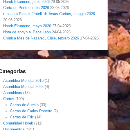
Horeb Ekumene, junio 2026
29-05-2026
Carta de Pentecostés 2026
23-05-2026
(Italiano) Piccoli Fratelli di Jesus Caritas, maggio 2026
20-05-2026
Horeb Ekumene, mayo 2026
27-04-2026
Nota de apoyo al Papa León
24-04-2026
Crónica Mes de Nazaret , Chile, febrero 2026
17-04-2026
Categorías
Asamblea Mundial 2019
(1)
Asamblea Mundial 2025
(4)
Asambleas
(18)
Cartas
(109)
Cartas de Aurelio
(33)
Cartas de Carlos Roberto
(2)
Cartas de Eric
(14)
Comunidad Horeb
(211)
Documentos
(421)