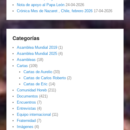
Nota de apoyo al Papa León
24-04-2026
Crónica Mes de Nazaret , Chile, febrero 2026
17-04-2026
Categorías
Asamblea Mundial 2019
(1)
Asamblea Mundial 2025
(4)
Asambleas
(18)
Cartas
(109)
Cartas de Aurelio
(33)
Cartas de Carlos Roberto
(2)
Cartas de Eric
(14)
Comunidad Horeb
(211)
Documentos
(421)
Encuentros
(7)
Entrevistas
(4)
Equipo internacional
(11)
Fraternidad
(7)
Imágenes
(4)