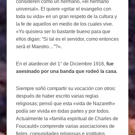
consideren como un hermano, «el hermano
universal». El quiere «gritar el evangelio con
toda su vida» en un gran respeto de la cultura y
la fe de aquellos en medio de los cuales vive.
«Yo quisiera ser lo bastante bueno para que
ellos digan: “Si tal es el servidor, como entonces
será el Maestro…”?».
En el atardecer del 1° de Diciembre 1916,
fue
asesinado por una banda que rodeó la casa
.
Siempre soñó compartir su vocación con otros:
después de haber escrito varias reglas
religiosas; pensó que esta «vida de Nazareth»
podía ser vivida en todas partes y por todos.
Actualmente la «familia espiritual de Charles de
Foucauld» comprende varias asociaciones de
fieles, comunidades religiosas e institutos