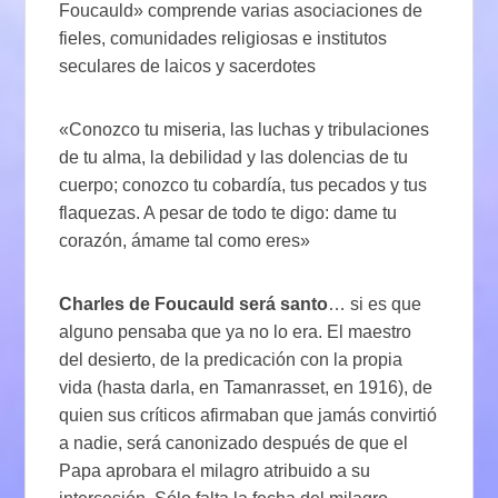
Foucauld» comprende varias asociaciones de
fieles, comunidades religiosas e institutos
seculares de laicos y sacerdotes
«Conozco tu miseria, las luchas y tribulaciones
de tu alma, la debilidad y las dolencias de tu
cuerpo; conozco tu cobardía, tus pecados y tus
flaquezas. A pesar de todo te digo: dame tu
corazón, ámame tal como eres»
Charles de Foucauld será santo
… si es que
alguno pensaba que ya no lo era. El maestro
del desierto, de la predicación con la propia
vida (hasta darla, en Tamanrasset, en 1916), de
quien sus críticos afirmaban que jamás convirtió
a nadie, será canonizado después de que el
Papa aprobara el milagro atribuido a su