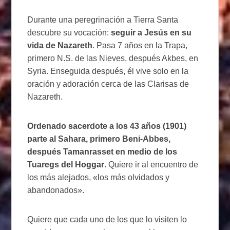
Durante una peregrinación a Tierra Santa
descubre su vocación:
seguir a Jesús en su
vida de Nazareth
. Pasa 7 años en la Trapa,
primero N.S. de las Nieves, después Akbes, en
Syria. Enseguida después, él vive solo en la
oración y adoración cerca de las Clarisas de
Nazareth.
Ordenado sacerdote a los 43 años (1901)
parte al Sahara, primero Beni-Abbes,
después Tamanrasset en medio de los
Tuaregs del Hoggar
. Quiere ir al encuentro de
los más alejados, «los más olvidados y
abandonados».
Quiere que cada uno de los que lo visiten lo