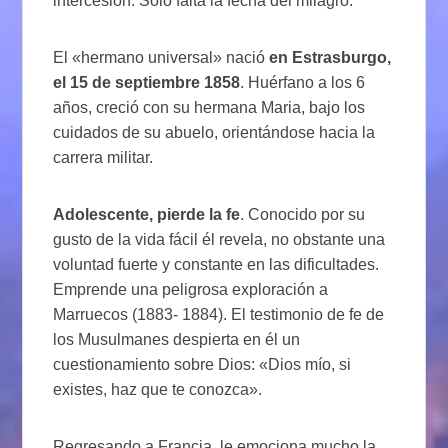
intercesión. Sólo falta la fecha del milagro.
El «hermano universal» nació
en Estrasburgo,
el 15 de septiembre 1858
. Huérfano a los 6
años, creció con su hermana Maria, bajo los
cuidados de su abuelo, orientándose hacia la
carrera militar.
Adolescente, pierde la fe
. Conocido por su
gusto de la vida fácil él revela, no obstante una
voluntad fuerte y constante en las dificultades.
Emprende una peligrosa exploración a
Marruecos (1883- 1884). El testimonio de fe de
los Musulmanes despierta en él un
cuestionamiento sobre Dios: «Dios mío, si
existes, haz que te conozca».
Regresando a Francia, le emociona mucho la