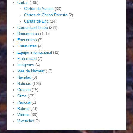
Cartas
(109)
Cartas de Aurelio
(33)
Cartas de Carlos Roberto
(2)
Cartas de Eric
(14)
Comunidad Horeb
(211)
Documentos
(421)
Encuentros
(7)
Entrevistas
(4)
Equipo internacional
(11)
Fraternidad
(7)
Imágenes
(4)
Mes de Nazaret
(17)
Navidad
(3)
Noticias
(108)
Oracion
(15)
Otros
(27)
Pascua
(1)
Retiros
(23)
Vídeos
(36)
Vivencias
(2)