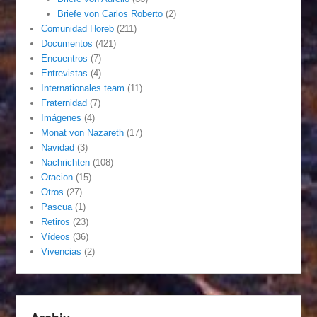
Briefe von Carlos Roberto
(2)
Comunidad Horeb
(211)
Documentos
(421)
Encuentros
(7)
Entrevistas
(4)
Internationales team
(11)
Fraternidad
(7)
Imágenes
(4)
Monat von Nazareth
(17)
Navidad
(3)
Nachrichten
(108)
Oracion
(15)
Otros
(27)
Pascua
(1)
Retiros
(23)
Vídeos
(36)
Vivencias
(2)