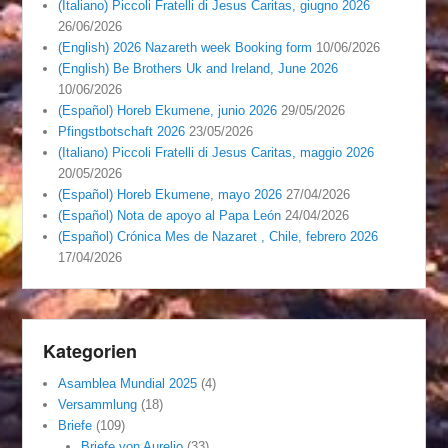
(Italiano) Piccoli Fratelli di Jesus Caritas, giugno 2026
26/06/2026
(English) 2026 Nazareth week Booking form
10/06/2026
(English) Be Brothers Uk and Ireland, June 2026
10/06/2026
(Español) Horeb Ekumene, junio 2026
29/05/2026
Pfingstbotschaft 2026
23/05/2026
(Italiano) Piccoli Fratelli di Jesus Caritas, maggio 2026
20/05/2026
(Español) Horeb Ekumene, mayo 2026
27/04/2026
(Español) Nota de apoyo al Papa León
24/04/2026
(Español) Crónica Mes de Nazaret , Chile, febrero 2026
17/04/2026
Kategorien
Asamblea Mundial 2025
(4)
Versammlung
(18)
Briefe
(109)
Briefe von Aurelio
(33)