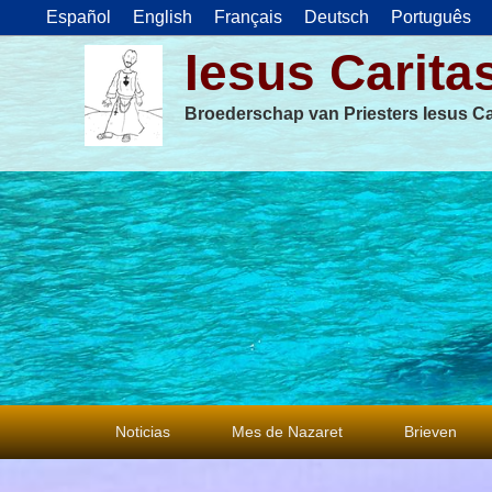
Español
English
Français
Deutsch
Português
Iesus Carita
Broederschap van Priesters Iesus Ca
Primair
Noticias
Mes de Nazaret
Brieven
menu