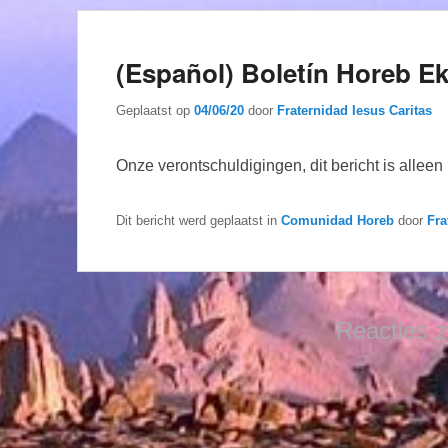
(Español) Boletín Horeb E
Geplaatst op
04/06/20
door
Fraternidad Iesus Caritas
Onze verontschuldigingen, dit bericht is allee
Dit bericht werd geplaatst in
Comunidad Horeb
door
Fra
Reacties z