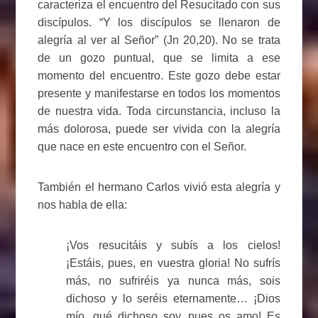
caracteriza el encuentro del Resucitado con sus
discípulos. “Y los discípulos se llenaron de
alegría al ver al Señor” (Jn 20,20). No se trata
de un gozo puntual, que se limita a ese
momento del encuentro. Este gozo debe estar
presente y manifestarse en todos los momentos
de nuestra vida. Toda circunstancia, incluso la
más dolorosa, puede ser vivida con la alegría
que nace en este encuentro con el Señor.
También el hermano Carlos vivió esta alegría y
nos habla de ella:
¡Vos resucitáis y subís a los cielos!
¡Estáis, pues, en vuestra gloria! No sufrís
más, no sufriréis ya nunca más, sois
dichoso y lo seréis eternamente… ¡Dios
mío, qué dichoso soy, pues os amo! Es