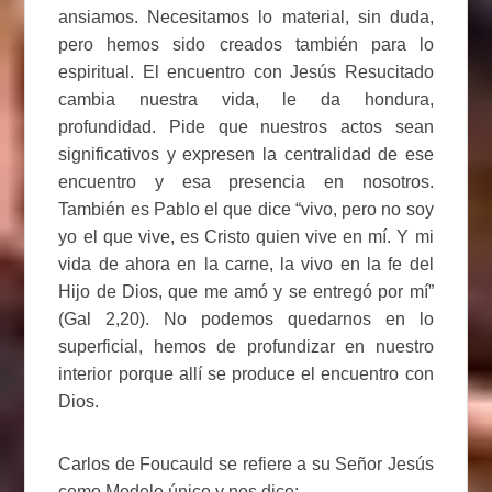
ansiamos. Necesitamos lo material, sin duda,
pero hemos sido creados también para lo
espiritual. El encuentro con Jesús Resucitado
cambia nuestra vida, le da hondura,
profundidad. Pide que nuestros actos sean
significativos y expresen la centralidad de ese
encuentro y esa presencia en nosotros.
También es Pablo el que dice “vivo, pero no soy
yo el que vive, es Cristo quien vive en mí. Y mi
vida de ahora en la carne, la vivo en la fe del
Hijo de Dios, que me amó y se entregó por mí”
(Gal 2,20). No podemos quedarnos en lo
superficial, hemos de profundizar en nuestro
interior porque allí se produce el encuentro con
Dios.
Carlos de Foucauld se refiere a su Señor Jesús
como Modelo único y nos dice: