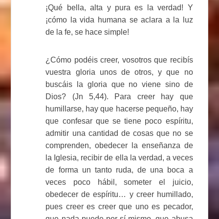
¡Qué bella, alta y pura es la verdad! Y
¡cómo la vida humana se aclara a la luz
de la fe, se hace simple!
¿Cómo podéis creer, vosotros que recibís
vuestra gloria unos de otros, y que no
buscáis la gloria que no viene sino de
Dios? (Jn 5,44). Para creer hay que
humillarse, hay que hacerse pequeño, hay
que confesar que se tiene poco espíritu,
admitir una cantidad de cosas que no se
comprenden, obedecer la enseñanza de
la Iglesia, recibir de ella la verdad, a veces
de forma un tanto ruda, de una boca a
veces poco hábil, someter el juicio,
obedecer de espíritu… y creer humillado,
pues creer es creer que uno es pecador,
que nada puede por sí mismo, que abusa