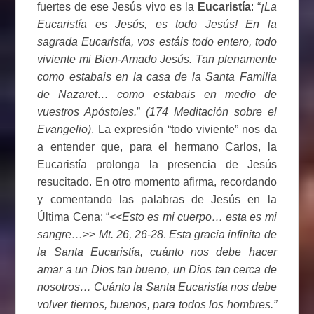
fuertes de ese Jesús vivo es la
Eucaristía
: “
¡La
Eucaristía es Jesús, es todo Jesús! En la
sagrada Eucaristía, vos estáis todo entero, todo
viviente mi Bien-Amado Jesús. Tan plenamente
como estabais en la casa de la Santa Familia
de Nazaret… como estabais en medio de
vuestros Apóstoles.
”
(174 Meditación sobre el
Evangelio)
. La expresión “todo viviente” nos da
a entender que, para el hermano Carlos, la
Eucaristía prolonga la presencia de Jesús
resucitado. En otro momento afirma, recordando
y comentando las palabras de Jesús en la
Última Cena: “<<
Esto es mi cuerpo… esta es mi
sangre…
>>
Mt. 26, 26-28
.
Esta gracia infinita de
la Santa Eucaristía, cuánto nos debe hacer
amar a un Dios tan bueno, un Dios tan cerca de
nosotros… Cuánto la Santa Eucaristía nos debe
volver tiernos, buenos, para todos los hombres.”