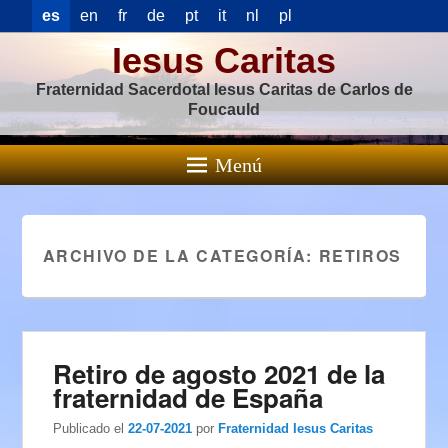
es
en
fr
de
pt
it
nl
pl
Iesus Caritas
Fraternidad Sacerdotal Iesus Caritas de Carlos de
Foucauld
Menú
ARCHIVO DE LA CATEGORÍA:
RETIROS
Retiro de agosto 2021 de la
fraternidad de España
Publicado el
22-07-2021
por
Fraternidad Iesus Caritas