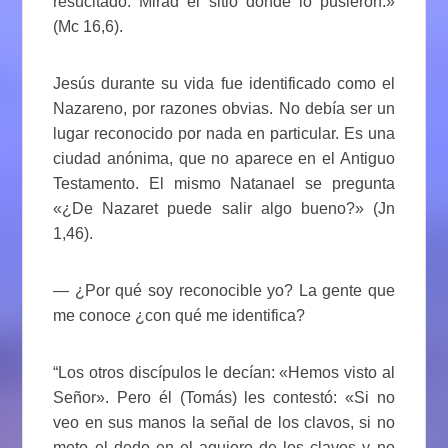
resucitado. Mirad el sitio donde lo pusieron.»
(Mc 16,6).
Jesús durante su vida fue identificado como el
Nazareno, por razones obvias. No debía ser un
lugar reconocido por nada en particular. Es una
ciudad anónima, que no aparece en el Antiguo
Testamento. El mismo Natanael se pregunta
«¿De Nazaret puede salir algo bueno?» (Jn
1,46).
— ¿Por qué soy reconocible yo? La gente que
me conoce ¿con qué me identifica?
“Los otros discípulos le decían: «Hemos visto al
Señor». Pero él (Tomás) les contestó: «Si no
veo en sus manos la señal de los clavos, si no
meto el dedo en el agujero de los clavos y no