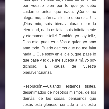
por vuestro bien por lo que yo debo
cuidarme antes que nada. ¡Cómo no
alegrarme, cuán satisfecho debo estar! …
¡Dios mío, sois bienaventurado por la
eternidad, nada os falta, sois infinitamente
y eternamente feliz! También yo soy feliz,
Dios mío, pues es a Vos a quien yo amo
ante todo. Puedo deciros que no me falta
nada… Que estoy en el cielo, que, pase lo
que pase y lo que me suceda a mí, yo soy
dichoso, a causa de vuestra
bienaventuranza.
Resolución.—Cuando estamos tristes,
desanimados de nosotros mismos, de los
demás, de las cosas, pensemos que
Jesús está glorioso, sentado a la diestra