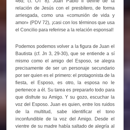
46d; cf. OT 8). Juan Pablo II define de la
relación de Jesús con el presbítero, de forma
arriesgada, como una «comunión de vida y
amor» (PDV 72), ¡casi con los términos que usa
el Concilio para referirse a la relación esponsal!
Podemos podemos volver a la figura de Juan el
Bautista (cf. Jn 3, 29-30), que se entiende a sí
mismo como el amigo del Esposo, se alegra
precisamente de ser un personaje secundario
por ser quien es el primero: el protagonista de la
fiesta, el Esposo, es otro, la esposa no le
pertenece a él. Su tarea es prepararlo todo para
que disfrute su Amigo. Y su gozo, escuchar la
voz del Esposo. Juan es quien, entre los ruidos
de la multitud, sabe identificar el tono
inconfundible de la voz del Amigo. Desde el
vientre de su madre había saltado de alegría al