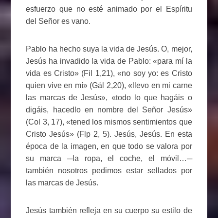
esfuerzo que no esté animado por el Espíritu
del Señor es vano.
Pablo ha hecho suya la vida de Jesús. O, mejor,
Jesús ha invadido la vida de Pablo: «para mí la
vida es Cristo» (Fil 1,21), «no soy yo: es Cristo
quien vive en mí» (Gál 2,20), «llevo en mi carne
las marcas de Jesús», «todo lo que hagáis o
digáis, hacedlo en nombre del Señor Jesús»
(Col 3, 17), «tened los mismos sentimientos que
Cristo Jesús» (Flp 2, 5). Jesús, Jesús. En esta
época de la imagen, en que todo se valora por
su marca ─la ropa, el coche, el móvil…─
también nosotros pedimos estar sellados por
las marcas de Jesús.
Jesús también refleja en su cuerpo su estilo de