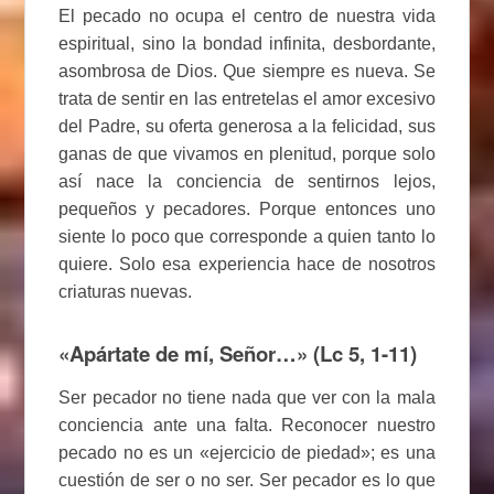
El pecado no ocupa el centro de nuestra vida
espiritual, sino la bondad infinita, desbordante,
asombrosa de Dios. Que siempre es nueva. Se
trata de sentir en las entretelas el amor excesivo
del Padre, su oferta generosa a la felicidad, sus
ganas de que vivamos en plenitud, porque solo
así nace la conciencia de sentirnos lejos,
pequeños y pecadores. Porque entonces uno
siente lo poco que corresponde a quien tanto lo
quiere. Solo esa experiencia hace de nosotros
criaturas nuevas.
«Apártate de mí, Señor…» (Lc 5, 1-11)
Ser pecador no tiene nada que ver con la mala
conciencia ante una falta. Reconocer nuestro
pecado no es un «ejercicio de piedad»; es una
cuestión de ser o no ser. Ser pecador es lo que