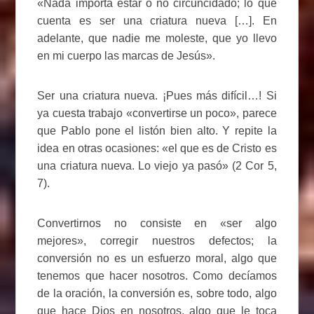
«Nada importa estar o no circuncidado; lo que
cuenta es ser una criatura nueva […]. En
adelante, que nadie me moleste, que yo llevo
en mi cuerpo las marcas de Jesús».
Ser una criatura nueva. ¡Pues más difícil…! Si
ya cuesta trabajo «convertirse un poco», parece
que Pablo pone el listón bien alto. Y repite la
idea en otras ocasiones: «el que es de Cristo es
una criatura nueva. Lo viejo ya pasó» (2 Cor 5,
7).
Convertirnos no consiste en «ser algo
mejores», corregir nuestros defectos; la
conversión no es un esfuerzo moral, algo que
tenemos que hacer nosotros. Como decíamos
de la oración, la conversión es, sobre todo, algo
que hace Dios en nosotros, algo que le toca