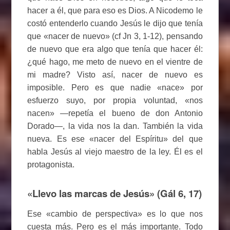
hacer a él, que para eso es Dios. A Nicodemo le
costó entenderlo cuando Jesús le dijo que tenía
que «nacer de nuevo» (cf Jn 3, 1-12), pensando
de nuevo que era algo que tenía que hacer él:
¿qué hago, me meto de nuevo en el vientre de
mi madre? Visto así, nacer de nuevo es
imposible. Pero es que nadie «nace» por
esfuerzo suyo, por propia voluntad, «nos
nacen» —repetía el bueno de don Antonio
Dorado—, la vida nos la dan. También la vida
nueva. Es ese «nacer del Espíritu» del que
habla Jesús al viejo maestro de la ley. Él es el
protagonista.
«Llevo las marcas de Jesús» (Gál 6, 17)
Ese «cambio de perspectiva» es lo que nos
cuesta más. Pero es el más importante. Todo