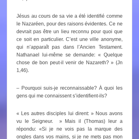
Jésus au cours de sa vie a été identifié comme
le Nazaréen, pour des raisons évidentes. Ce ne
devrait pas être un lieu reconnu pour quoi que
ce soit en particulier. C’est une ville anonyme,
qui n’apparaît pas dans l’Ancien Testament.
Nathanael lui-même se demande: « Quelque
chose de bon peut-il venir de Nazareth? » (Jn
1,46).
– Pourquoi suis-je reconnaissable? À quoi les
gens qui me connaissent s’identifient-ils?
« Les autres disciples lui dirent: » Nous avons
vu le Seigneur. » Mais il (Thomas) leur a
répondu: «Si je ne vois pas la marque des
ongles dans vos mains, si je ne mets pas mon