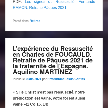
PDF:
Les signes du Ressuscité. Fernando
RAMÓN, Retraite Pâques 2021
Posté dans
Retiros
L’expérience du Ressuscité
en Charles de FOUCAULD.
Retraite de Pâques 2021 de
la fraternité de l’Espagne.
Aquilino MARTÍNEZ
Publié le
06/04/2021
par
Fraternidad Iesus Caritas
« Si le Christ n’est pas ressuscité, notre
prédication est vaine, votre foi est aussi
vaine »(1 Co 15, 14)