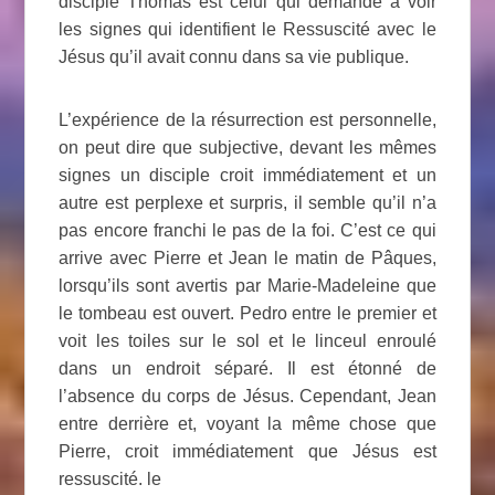
disciple Thomas est celui qui demande à voir
les signes qui identifient le Ressuscité avec le
Jésus qu’il avait connu dans sa vie publique.
L’expérience de la résurrection est personnelle,
on peut dire que subjective, devant les mêmes
signes un disciple croit immédiatement et un
autre est perplexe et surpris, il semble qu’il n’a
pas encore franchi le pas de la foi. C’est ce qui
arrive avec Pierre et Jean le matin de Pâques,
lorsqu’ils sont avertis par Marie-Madeleine que
le tombeau est ouvert. Pedro entre le premier et
voit les toiles sur le sol et le linceul enroulé
dans un endroit séparé. Il est étonné de
l’absence du corps de Jésus. Cependant, Jean
entre derrière et, voyant la même chose que
Pierre, croit immédiatement que Jésus est
ressuscité. le