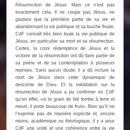
Résurrection de Jésus. Mais ce n’est pas
exactement cela. Il ne coupe pas Jésus, ne
gardant que la première partie de sa vie et
abandonnant la vie publique et sa touche finale.
CdF connaît très bien toute la vie publique de
Jésus, en particulier sa mort et sa résurrection.
Certes, la croix rédemptrice de Jésus et la
victoire de la résurrection ont dû faire partie de
sa prière et de sa contemplation à plusieurs
reprises. Sans aucun doute, il a dû inclure la
mort de Jésus dans cette dynamique de
descente de Dieu. Et la méditation sur la
résurrection de Jésus a pu confirmer en CdF
qu’en effet, «si le grain de blé tombe à terre et
meurt, il porte beaucoup de fruit». Bien qu’il ne
l’exprime pas de manière explicite et, encore
moins, académique ou théologique, il y a pour
CdF une unité et une cohérence entre la vie