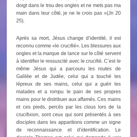
doigt dans le trou des ongles et ne mets pas ma
main dans leur côté, je ne le crois pas »(Jn 20
25).
Après sa mort, Jésus change d’identité, il est
reconnu comme «le crucifié». Les blessures aux
ongles et la marque de lance sur le côté servent
à identifier le ressuscité avec le crucifié. C’est le
même Jésus qui a parcouru les routes de
Galilée et de Judée, celui qui a touché les
lépreux de ses mains, celui qui a guéri les
malades et a rompu le pain de ses propres
mains pour le distribuer aux affamés. Ces mains
et ces pieds, percés par les clous lors de la
crucifixion, sont ceux qui sont présentés à ses
disciples dans les apparitions comme un signe
de reconnaissance et d’identification. Le