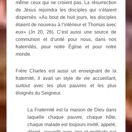
même ceux qui ne croient pas. La résurrection
de Jésus rejoindra les disciples qui s’étaient
dispersés. «Au bout de huit jours, les disciples
étaient de nouveau à l’intérieur et Thomas avec
eux» (Jn 20, 26). C’est aussi une source de
communion et d’unité pour nous, dans nos
fraternités, pour notre Église et pour notre
monde.
Frère Charles est aussi un enseignant de la
fraternité, il avait un style de vie accueillant,
surtout avec les plus pauvres et les plus
éloignés du Seigneur.
La Fraternité est la maison de Dieu dans
laquelle chaque pauvre, chaque hôte,
chaque malade est toujours invité, appelé,
désiré, accueilli avec joie et gratitude par