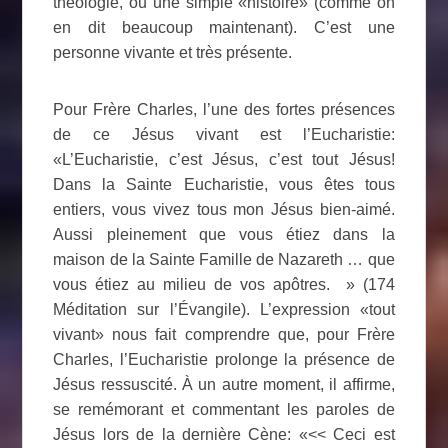
théologie, ou une simple «histoire» (comme on
en dit beaucoup maintenant). C’est une
personne vivante et très présente.
Pour Frère Charles, l’une des fortes présences
de ce Jésus vivant est l’Eucharistie:
«L’Eucharistie, c’est Jésus, c’est tout Jésus!
Dans la Sainte Eucharistie, vous êtes tous
entiers, vous vivez tous mon Jésus bien-aimé.
Aussi pleinement que vous étiez dans la
maison de la Sainte Famille de Nazareth … que
vous étiez au milieu de vos apôtres. » (174
Méditation sur l’Évangile). L’expression «tout
vivant» nous fait comprendre que, pour Frère
Charles, l’Eucharistie prolonge la présence de
Jésus ressuscité. À un autre moment, il affirme,
se remémorant et commentant les paroles de
Jésus lors de la dernière Cène: «<< Ceci est