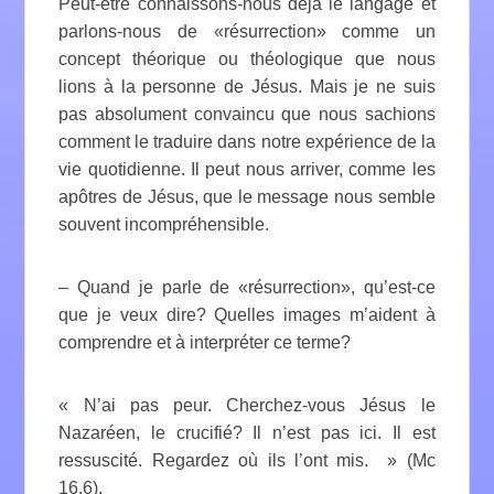
Peut-être connaissons-nous déjà le langage et
parlons-nous de «résurrection» comme un
concept théorique ou théologique que nous
lions à la personne de Jésus. Mais je ne suis
pas absolument convaincu que nous sachions
comment le traduire dans notre expérience de la
vie quotidienne. Il peut nous arriver, comme les
apôtres de Jésus, que le message nous semble
souvent incompréhensible.
– Quand je parle de «résurrection», qu’est-ce
que je veux dire? Quelles images m’aident à
comprendre et à interpréter ce terme?
« N’ai pas peur. Cherchez-vous Jésus le
Nazaréen, le crucifié? Il n’est pas ici. Il est
ressuscité. Regardez où ils l’ont mis. » (Mc
16,6).