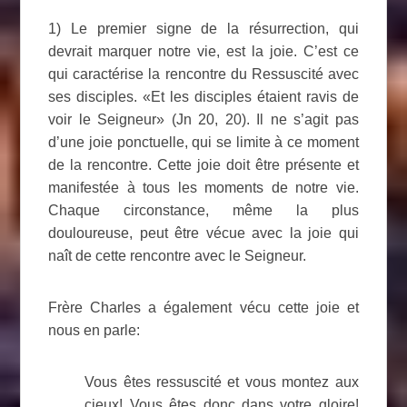
1) Le premier signe de la résurrection, qui
devrait marquer notre vie, est la joie. C’est ce
qui caractérise la rencontre du Ressuscité avec
ses disciples. «Et les disciples étaient ravis de
voir le Seigneur» (Jn 20, 20). Il ne s’agit pas
d’une joie ponctuelle, qui se limite à ce moment
de la rencontre. Cette joie doit être présente et
manifestée à tous les moments de notre vie.
Chaque circonstance, même la plus
douloureuse, peut être vécue avec la joie qui
naît de cette rencontre avec le Seigneur.
Frère Charles a également vécu cette joie et
nous en parle:
Vous êtes ressuscité et vous montez aux
cieux! Vous êtes donc dans votre gloire!