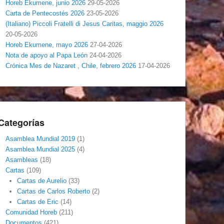
Horeb Ekumene, junio 2026
29-05-2026
Carta de Pentecostés 2026
23-05-2026
(Italiano) Piccoli Fratelli di Jesus Caritas, maggio 2026
20-05-2026
Horeb Ekumene, mayo 2026
27-04-2026
Nota de apoyo al Papa León
24-04-2026
Crónica Mes de Nazaret , Chile, febrero 2026
17-04-2026
Categorías
Asamblea Mundial 2019
(1)
Asamblea Mundial 2025
(4)
Asambleas
(18)
Cartas
(109)
Cartas de Aurelio
(33)
Cartas de Carlos Roberto
(2)
Cartas de Eric
(14)
Comunidad Horeb
(211)
Documentos
(421)