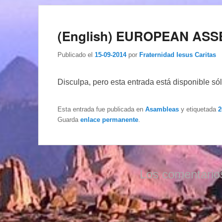
(English) EUROPEAN ASS
Publicado el
15-09-2014
por
Fraternidad Iesus Caritas
Disculpa, pero esta entrada está disponible só
Esta entrada fue publicada en
Asambleas
y etiquetada
2
Guarda
enlace permanente
.
Los comentario