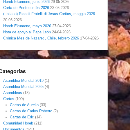
Horeb Ekumene, junio 2026
29-05-2026
Carta de Pentecostés 2026
23-05-2026
(Italiano) Piccoli Fratelli di Jesus Caritas, maggio 2026
20-05-2026
Horeb Ekumene, mayo 2026
27-04-2026
Nota de apoyo al Papa León
24-04-2026
Crónica Mes de Nazaret , Chile, febrero 2026
17-04-2026
Categorías
Asamblea Mundial 2019
(1)
Asamblea Mundial 2025
(4)
Asambleas
(18)
Cartas
(109)
Cartas de Aurelio
(33)
Cartas de Carlos Roberto
(2)
Cartas de Eric
(14)
Comunidad Horeb
(211)
Documentos
(421)