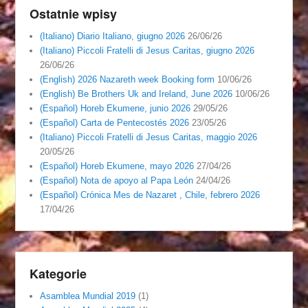
Ostatnie wpisy
(Italiano) Diario Italiano, giugno 2026
26/06/26
(Italiano) Piccoli Fratelli di Jesus Caritas, giugno 2026
26/06/26
(English) 2026 Nazareth week Booking form
10/06/26
(English) Be Brothers Uk and Ireland, June 2026
10/06/26
(Español) Horeb Ekumene, junio 2026
29/05/26
(Español) Carta de Pentecostés 2026
23/05/26
(Italiano) Piccoli Fratelli di Jesus Caritas, maggio 2026
20/05/26
(Español) Horeb Ekumene, mayo 2026
27/04/26
(Español) Nota de apoyo al Papa León
24/04/26
(Español) Crónica Mes de Nazaret , Chile, febrero 2026
17/04/26
Kategorie
Asamblea Mundial 2019
(1)