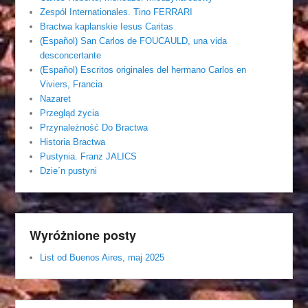
Zespól Internationales. Tino FERRARI
Bractwa kaplanskie Iesus Caritas
(Español) San Carlos de FOUCAULD, una vida
desconcertante
(Español) Escritos originales del hermano Carlos en
Viviers, Francia
Nazaret
Przegląd życia
Przynależność Do Bractwa
Historia Bractwa
Pustynia. Franz JALICS
Dzie´n pustyni
Wyróżnione posty
List od Buenos Aires, maj 2025