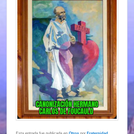
Esta entrada fue publicada en
Otros
por
Fraternidad