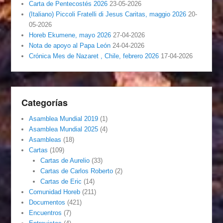
Carta de Pentecostés 2026
23-05-2026
(Italiano) Piccoli Fratelli di Jesus Caritas, maggio 2026
20-
05-2026
Horeb Ekumene, mayo 2026
27-04-2026
Nota de apoyo al Papa León
24-04-2026
Crónica Mes de Nazaret , Chile, febrero 2026
17-04-2026
Categorías
Asamblea Mundial 2019
(1)
Asamblea Mundial 2025
(4)
Asambleas
(18)
Cartas
(109)
Cartas de Aurelio
(33)
Cartas de Carlos Roberto
(2)
Cartas de Eric
(14)
Comunidad Horeb
(211)
Documentos
(421)
Encuentros
(7)