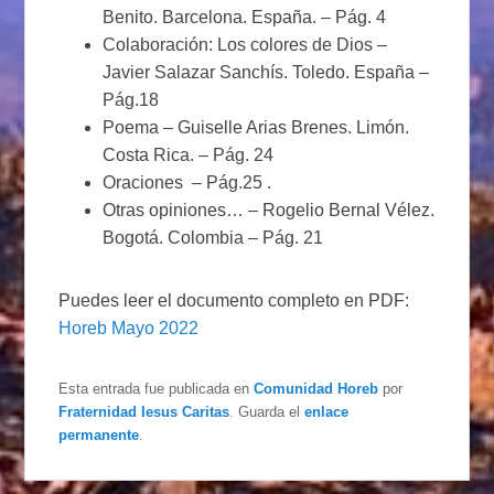
Benito. Barcelona. España. – Pág. 4
Colaboración: Los colores de Dios –
Javier Salazar Sanchís. Toledo. España –
Pág.18
Poema – Guiselle Arias Brenes. Limón.
Costa Rica. – Pág. 24
Oraciones – Pág.25 .
Otras opiniones… – Rogelio Bernal Vélez.
Bogotá. Colombia – Pág. 21
Puedes leer el documento completo en PDF:
Horeb Mayo 2022
Esta entrada fue publicada en
Comunidad Horeb
por
Fraternidad Iesus Caritas
. Guarda el
enlace
permanente
.