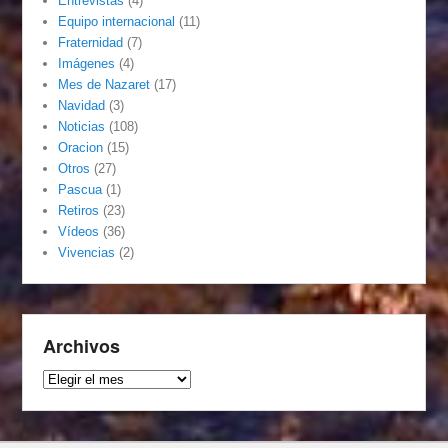
Entrevistas
(4)
Equipo internacional
(11)
Fraternidad
(7)
Imágenes
(4)
Mes de Nazaret
(17)
Navidad
(3)
Noticias
(108)
Oracion
(15)
Otros
(27)
Pascua
(1)
Retiros
(23)
Vídeos
(36)
Vivencias
(2)
Archivos
Archivos