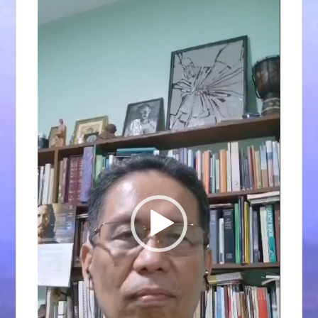
vídeo