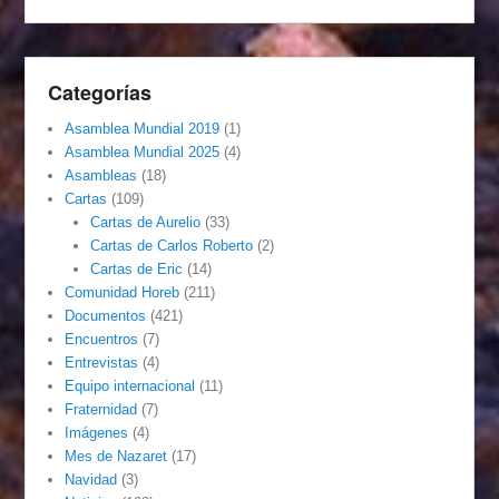
Categorías
Asamblea Mundial 2019
(1)
Asamblea Mundial 2025
(4)
Asambleas
(18)
Cartas
(109)
Cartas de Aurelio
(33)
Cartas de Carlos Roberto
(2)
Cartas de Eric
(14)
Comunidad Horeb
(211)
Documentos
(421)
Encuentros
(7)
Entrevistas
(4)
Equipo internacional
(11)
Fraternidad
(7)
Imágenes
(4)
Mes de Nazaret
(17)
Navidad
(3)