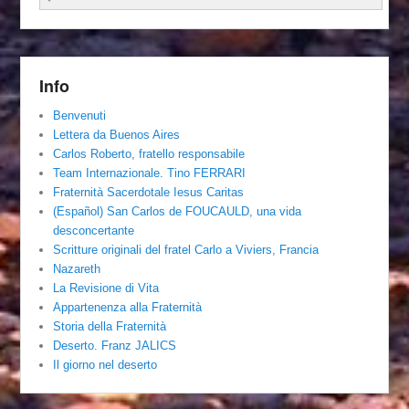
Info
Benvenuti
Lettera da Buenos Aires
Carlos Roberto, fratello responsabile
Team Internazionale. Tino FERRARI
Fraternità Sacerdotale Iesus Caritas
(Español) San Carlos de FOUCAULD, una vida
desconcertante
Scritture originali del fratel Carlo a Viviers, Francia
Nazareth
La Revisione di Vita
Appartenenza alla Fraternità
Storia della Fraternità
Deserto. Franz JALICS
Il giorno nel deserto