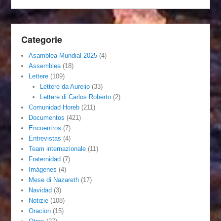
Categorie
Asamblea Mundial 2025
(4)
Assemblea
(18)
Lettere
(109)
Lettere da Aurelio
(33)
Lettere di Carlos Roberto
(2)
Comunidad Horeb
(211)
Documentos
(421)
Encuentros
(7)
Entrevistas
(4)
Team internazionale
(11)
Fraternidad
(7)
Imágenes
(4)
Mese di Nazareth
(17)
Navidad
(3)
Notizie
(108)
Oracion
(15)