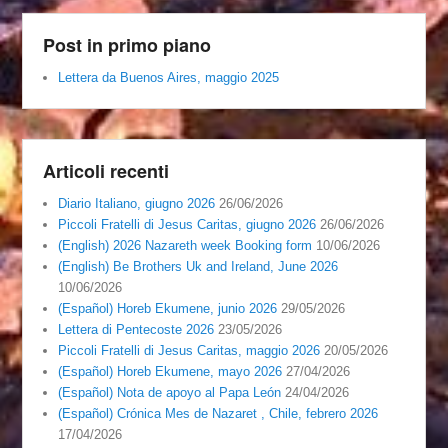
Post in primo piano
Lettera da Buenos Aires, maggio 2025
Articoli recenti
Diario Italiano, giugno 2026
26/06/2026
Piccoli Fratelli di Jesus Caritas, giugno 2026
26/06/2026
(English) 2026 Nazareth week Booking form
10/06/2026
(English) Be Brothers Uk and Ireland, June 2026
10/06/2026
(Español) Horeb Ekumene, junio 2026
29/05/2026
Lettera di Pentecoste 2026
23/05/2026
Piccoli Fratelli di Jesus Caritas, maggio 2026
20/05/2026
(Español) Horeb Ekumene, mayo 2026
27/04/2026
(Español) Nota de apoyo al Papa León
24/04/2026
(Español) Crónica Mes de Nazaret , Chile, febrero 2026
17/04/2026