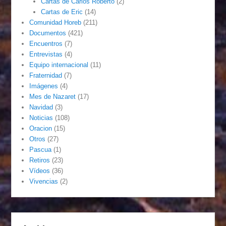
Cartas de Carlos Roberto
(2)
Cartas de Eric
(14)
Comunidad Horeb
(211)
Documentos
(421)
Encuentros
(7)
Entrevistas
(4)
Equipo internacional
(11)
Fraternidad
(7)
Imágenes
(4)
Mes de Nazaret
(17)
Navidad
(3)
Noticias
(108)
Oracion
(15)
Otros
(27)
Pascua
(1)
Retiros
(23)
Vídeos
(36)
Vivencias
(2)