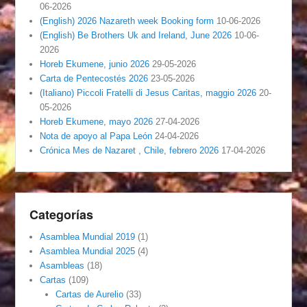
06-2026
(English) 2026 Nazareth week Booking form
10-06-2026
(English) Be Brothers Uk and Ireland, June 2026
10-06-
2026
Horeb Ekumene, junio 2026
29-05-2026
Carta de Pentecostés 2026
23-05-2026
(Italiano) Piccoli Fratelli di Jesus Caritas, maggio 2026
20-
05-2026
Horeb Ekumene, mayo 2026
27-04-2026
Nota de apoyo al Papa León
24-04-2026
Crónica Mes de Nazaret , Chile, febrero 2026
17-04-2026
Categorías
Asamblea Mundial 2019
(1)
Asamblea Mundial 2025
(4)
Asambleas
(18)
Cartas
(109)
Cartas de Aurelio
(33)